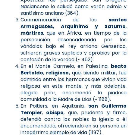
Nacianceno lo saludó como varón eximio y
santísimo anciano (364).
Conmemoración de los
santos
Armogastes, Arquinimo y Saturno
,
mártires
, que en África, en tiempo de la
persecución desencadenada por los
vándalos bajo el rey arriano Genserico,
sufrieron graves suplicios y oprobios por la
confesión de la verdad (~ 462).
En el Monte Carmelo, en Palestina,
beato
Bertoldo
,
religioso,
que, siendo militar, fue
admitido entre los hermanos que vivían vida
religiosa en este monte, y más adelante,
elegido prior, encomendó la piadosa
comunidad a la Madre de Dios (~ 1188).
En Poitiers, en Aquitania,
san Guillermo
Tempier
,
obispo
, que, prudente y firme,
defendió contra los nobles la Iglesia a él
encomendada, ofreciendo en su persona un
integérrimo ejemplo de vida (1197).