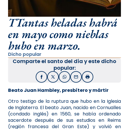
TTantas heladas habrá
en mayo como nieblas
hubo en marzo.
Dicho popular
Comparte el santo del día y este dicho
popular:
Facebook
X / Twitter
WhatsApp
Email
Imprimir
Beato Juan Hambley, presbítero y mártir
Otro testigo de la ruptura que hubo en la Iglesia
de Inglaterra. El beato Juan, nacido en Cornualles
(condado inglés) en 1560, se había ordenado
sacerdote después de sus estudios en Reims
(región francesa del Gran Este) y volvió en