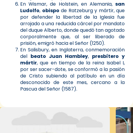
En Wismar, de Holstein, en Alemania,
san
Ludolfo
,
obispo
de Ratzeburg y mártir, que
por defender la libertad de la Iglesia fue
arrojado a una reducida cárcel por mandato
del duque Alberto, donde quedó tan agotado
corporalmente que, al ser liberado de
prisión, emigró hacia el Señor (1250).
En Salisbury, en Inglaterra, conmemoración
del
beato Juan Hambley
,
presbítero y
mártir
, que en tiempo de la reina Isabel I,
por ser sacer-dote, se conformó a la pasión
de Cristo subiendo al patíbulo en un día
desconocido de este mes, cercano a la
Pascua del Señor (1587).