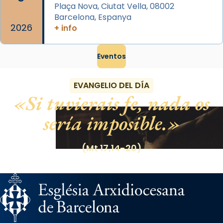
Plaça Nova, Ciutat Vella, 08002
Barcelona, Espanya
2026
+ info
Eventos
EVANGELIO DEL DÍA
Si tuvierais fe, nada os
sería imposible.
(Mt 17,14-20)