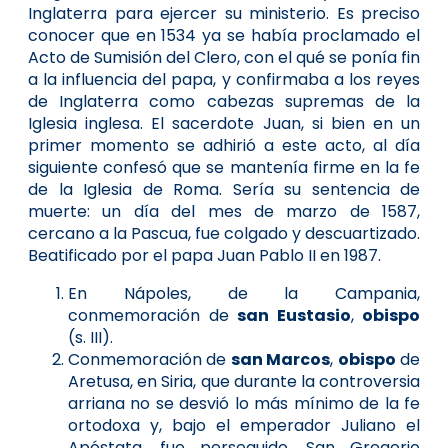
Inglaterra para ejercer su ministerio. Es preciso
conocer que en 1534 ya se había proclamado el
Acto de Sumisión del Clero, con el qué se ponía fin
a la influencia del papa, y confirmaba a los reyes
de Inglaterra como cabezas supremas de la
Iglesia inglesa. El sacerdote Juan, si bien en un
primer momento se adhirió a este acto, al día
siguiente confesó que se mantenía firme en la fe
de la Iglesia de Roma. Sería su sentencia de
muerte: un día del mes de marzo de 1587,
cercano a la Pascua, fue colgado y descuartizado.
Beatificado por el papa Juan Pablo II en 1987.
En Nápoles, de la Campania,
conmemoración de
san Eustasio
,
obispo
(s. III).
Conmemoración de
san Marcos
,
obispo
de
Aretusa, en Siria, que durante la controversia
arriana no se desvió lo más mínimo de la fe
ortodoxa y, bajo el emperador Juliano el
Apóstata, fue perseguido. San Gregorio