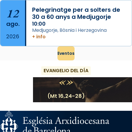
12
Pelegrinatge per a solters de
30 a 60 anys a Medjugorje
ago.
10:00
Medjugorje, Bòsnia i Herzegovina
2026
+ info
Eventos
EVANGELIO DEL DÍA
(Mt 16,24-28)