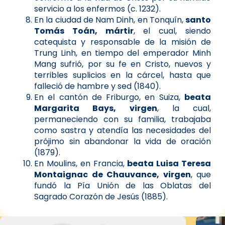
servicio a los enfermos (c. 1232).
En la ciudad de Nam Dinh, en Tonquín,
santo
Tomás Toán, mártir
, el cual, siendo
catequista y responsable de la misión de
Trung Linh, en tiempo del emperador Minh
Mang sufrió, por su fe en Cristo, nuevos y
terribles suplicios en la cárcel, hasta que
falleció de hambre y sed (1840).
En el cantón de Friburgo, en Suiza,
beata
Margarita Bays, virgen
, la cual,
permaneciendo con su familia, trabajaba
como sastra y atendía las necesidades del
prójimo sin abandonar la vida de oración
(1879).
En Moulins, en Francia,
beata Luisa Teresa
Montaignac de Chauvance, virgen
, que
fundó la Pía Unión de las Oblatas del
Sagrado Corazón de Jesús (1885).