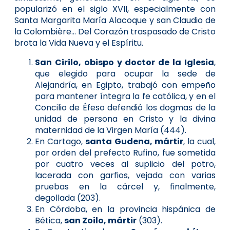
popularizó en el siglo XVII, especialmente con
Santa Margarita María Alacoque y san Claudio de
la Colombière... Del Corazón traspasado de Cristo
brota la Vida Nueva y el Espíritu.
San Cirilo, obispo y doctor de la Iglesia
,
que elegido para ocupar la sede de
Alejandría, en Egipto, trabajó con empeño
para mantener íntegra la fe católica, y en el
Concilio de Éfeso defendió los dogmas de la
unidad de persona en Cristo y la divina
maternidad de la Virgen María (444).
En Cartago,
santa Gudena, mártir
, la cual,
por orden del prefecto Rufino, fue sometida
por cuatro veces al suplicio del potro,
lacerada con garfios, vejada con varias
pruebas en la cárcel y, finalmente,
degollada (203).
En Córdoba, en la provincia hispánica de
Bética,
san Zoilo, mártir
(303).