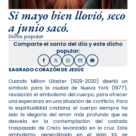
Si mayo bien llovió, seco
a junio sacó.
Dicho popular
Comparte el santo del día y este dicho
popular:
Facebook
X / Twitter
WhatsApp
Email
Imprimir
SAGRADO CORAZÓN DE JESÚS
Cuando Milton Glaster (1929-2020) diseñó un
símbolo para la ciudad de Nueva York (1977),
revalorizó el simbolismo del cuerpo, para ofrecer
una esperanza en una situación de conflicto. Para
la espiritualidad cristiana, el cuerpo siempre ha
sido la alegoría del amor más profundo que se
desvela en la contemplación del costado
traspasado de Cristo levantado en la cruz. Este
simbolismo, generalizado en el siglo XII, se