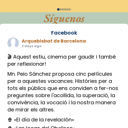
Síguenos
Facebook
Arquebisbat de Barcelona
2 days ago
🎬 Aquest estiu, cinema per gaudir i també
per reflexionar!
Mn. Peio Sánchez proposa cinc pel·lícules
per a aquestes vacances. Històries per a
tots els públics que ens conviden a fer-nos
preguntes sobre l'acollida, la superació, la
convivència, la vocació i la nostra manera
de mirar els altres.
🍿 «El día de la revelación»