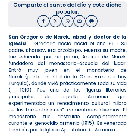
Comparte el santo del día y este dicho
popular:
Facebook
X / Twitter
WhatsApp
Email
Imprimir
San Gregorio de Narek, abad y doctor de la
Iglesia
Gregorio nació hacia el año 950. Su
padre, Khorsov, era arzobispo. Muerta su madre,
fue educado por su prima, Anania de Narek,
fundadora del monasterio-escuela del lugar.
Entró muy joven en el monasterio de
Narek (parte oriental de la Gran Armenia, hoy
Turquía), donde vivió prácticamente toda su vida
(†1010). Fue una de las figuras literarias
principales de aquella Armenia que
experimentaba un renacimiento cultural: “Libro
de las Lamentaciones”, comentarios diversos. El
monasterio fue destruido completamente
durante el genocidio armenio (1915). Es venerado
también por la Iglesia Apostólica de Armenia.