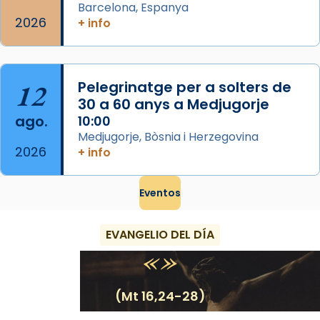
Barcelona, Espanya
2026
+ info
12
Pelegrinatge per a solters de
30 a 60 anys a Medjugorje
ago.
10:00
Medjugorje, Bòsnia i Herzegovina
2026
+ info
Eventos
EVANGELIO DEL DÍA
(Mt 16,24-28)