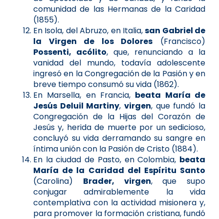
comunidad de las Hermanas de la Caridad
(1855).
En Isola, del Abruzo, en Italia,
san Gabriel de
la Virgen de los Dolores
(Francisco)
Possenti, acólito
, que, renunciando a la
vanidad del mundo, todavía adolescente
ingresó en la Congregación de la Pasión y en
breve tiempo consumó su vida (1862).
En Marsella, en Francia,
beata María de
Jesús Deluil Martiny
,
virgen
, que fundó la
Congregación de la Hijas del Corazón de
Jesús y, herida de muerte por un sedicioso,
concluyó su vida derramando su sangre en
íntima unión con la Pasión de Cristo (1884).
En la ciudad de Pasto, en Colombia,
beata
María de la Caridad del Espíritu Santo
(Carolina)
Brader, virgen
, que supo
conjugar admirablemente la vida
contemplativa con la actividad misionera y,
para promover la formación cristiana, fundó