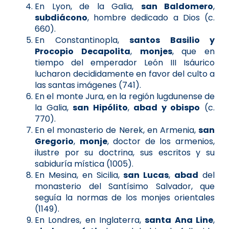
En Lyon, de la Galia,
san Baldomero
,
subdiácono
, hombre dedicado a Dios (c.
660).
En Constantinopla,
santos Basilio y
Procopio Decapolita
,
monjes
, que en
tiempo del emperador León III Isáurico
lucharon decididamente en favor del culto a
las santas imágenes (741).
En el monte Jura, en la región lugdunense de
la Galia,
san Hipólito
,
abad y obispo
(c.
770).
En el monasterio de Nerek, en Armenia,
san
Gregorio
,
monje
, doctor de los armenios,
ilustre por su doctrina, sus escritos y su
sabiduría mística (1005).
En Mesina, en Sicilia,
san Lucas
,
abad
del
monasterio del Santísimo Salvador, que
seguía la normas de los monjes orientales
(1149).
En Londres, en Inglaterra,
santa Ana Line
,