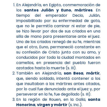
En Alejandría, en Egipto, conmemoración de
los
santos Julián y Euno
,
mártires
. En
tiempo del emperador Decio, Julián,
imposibilitado por su enfermedad de gota,
que no le permitía caminar ni estar de pie,
se hizo llevar por dos de sus criados en una
silla de mano para presentarse ante el juez.
Uno de los criados renegó de su fe, mientras
que el otro, Euno, permaneció constante en
su confesión de Cristo junto con su amo, y
conducidos por toda la ciudad montados en
camellos, en presencia del pueblo fueron
azotados hasta la muerte (s. III).
También en Alejandría,
san Besa
,
mártir
,
que, siendo soldado, intentó contener a los
que insultaban a los mártires antes citados,
por lo cual fue denunciado ante el juez y, por
perseverar en la fe, fue degollado (s. III).
En la región de Rouen, en la Galia,
santa
Honorina
,
virgen y mártir
(s. inc.).