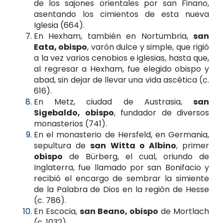
de los sajones orientales por san Finano,
asentando los cimientos de esta nueva
Iglesia (664).
En Hexham, también en Nortumbria,
san
Eata, obispo
, varón dulce y simple, que rigió
a la vez varios cenobios e iglesias, hasta que,
al regresar a Hexham, fue elegido obispo y
abad, sin dejar de llevar una vida ascética (c.
616).
En Metz, ciudad de Austrasia,
san
Sigebaldo, obispo
, fundador de diversos
monasterios (741).
En el monasterio de Hersfeld, en Germania,
sepultura de
san Witta o Albino
, primer
obispo
de Bürberg, el cual, oriundo de
Inglaterra, fue llamado por san Bonifacio y
recibió el encargo de sembrar la simiente
de la Palabra de Dios en la región de Hesse
(c. 786).
En Escocia,
san Beano, obispo
de Mortlach
(c. 1032).