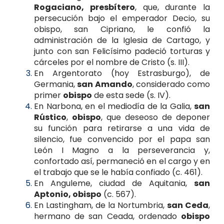
Rogaciano, presbítero
, que, durante la
persecución bajo el emperador Decio, su
obispo, san Cipriano, le confió la
administración de la Iglesia de Cartago, y
junto con san Felicísimo padeció torturas y
cárceles por el nombre de Cristo (s. III).
En Argentorato (hoy Estrasburgo), de
Germania,
san Amando
, considerado como
primer
obispo
de esta sede (s. IV).
En Narbona, en el mediodía de la Galia,
san
Rústico
,
obispo
, que deseoso de deponer
su función para retirarse a una vida de
silencio, fue convencido por el papa san
León I Magno a la perseverancia y,
confortado así, permaneció en el cargo y en
el trabajo que se le había confiado (c. 461).
En Anguleme, ciudad de Aquitania,
san
Aptonio, obispo
(c. 567).
En Lastingham, de la Nortumbria,
san Ceda
,
hermano de san Ceada, ordenado
obispo