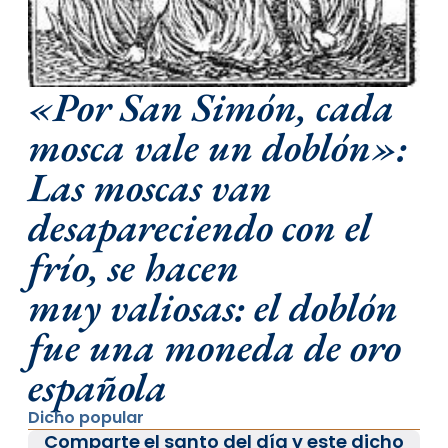
«Por San Simón, cada
mosca vale un doblón»:
Las moscas van
desapareciendo con el
frío, se hacen
muy valiosas: el doblón
fue una moneda de oro
española
Dicho popular
Comparte el santo del día y este dicho