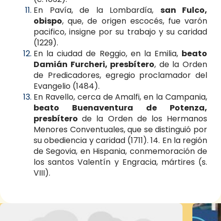
En Pavía, de la Lombardía,
san Fulco,
obispo
, que, de origen escocés, fue varón
pacifico, insigne por su trabajo y su caridad
(1229).
En la ciudad de Reggio, en la Emilia,
beato
Damián Furcheri, presbítero
, de la Orden
de Predicadores, egregio proclamador del
Evangelio (1484).
En Ravello, cerca de Amalfi, en la Campania,
beato Buenaventura de Potenza,
presbítero
de la Orden de los Hermanos
Menores Conventuales, que se distinguió por
su obediencia y caridad (1711). 14. En la región
de Segovia, en Hispania, conmemoración de
los santos Valentín y Engracia, mártires (s.
VIII).