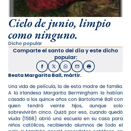
Cielo de junio, limpio
como ninguno.
Dicho popular
Comparte el santo del día y este dicho
popular:
Facebook
X / Twitter
WhatsApp
Email
Imprimir
Beata Margarita Ball, mártir.
Una vida de película, la de esta madre de familia.
A la irlandesa Margarita Bermingham la habían
casado a los quince años con Bartolomé Ball con
quien tendrá veinte hijos, aunque solo
sobrevivirán cinco. Quizá por eso, cuando quedó
viuda (1568) abrió una escuela en su casa para
niños católicos, recibiendo alumnos de todo el