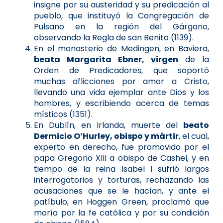
insigne por su austeridad y su predicación al
pueblo, que instituyó la Congregación de
Pulsano en la región del Gárgano,
observando la Regla de san Benito (1139).
En el monasterio de Medingen, en Baviera,
beata Margarita Ebner, virgen
de la
Orden de Predicadores, que soportó
muchas aflicciones por amor a Cristo,
llevando una vida ejemplar ante Dios y los
hombres, y escribiendo acerca de temas
místicos (1351).
En Dublín, en Irlanda, muerte del
beato
Dermicio O’Hurley, obispo y mártir
, el cual,
experto en derecho, fue promovido por el
papa Gregorio XIII a obispo de Cashel, y en
tiempo de la reina Isabel I sufrió largos
interrogatorios y torturas, rechazando las
acusaciones que se le hacían, y ante el
patíbulo, en Hoggen Green, proclamó que
moría por la fe católica y por su condición