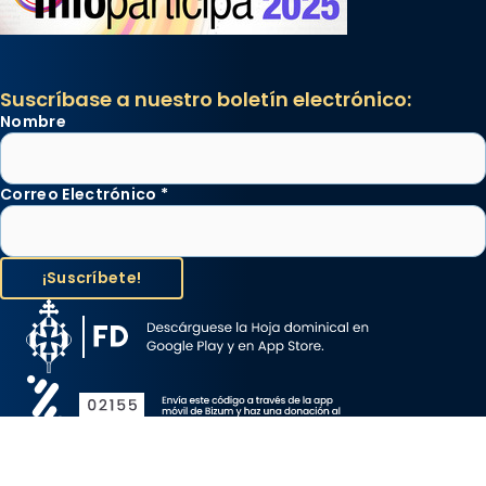
Suscríbase a nuestro boletín electrónico:
Nombre
Correo Electrónico
*
Aviso Legal
Protección de Datos
Política de Cookies