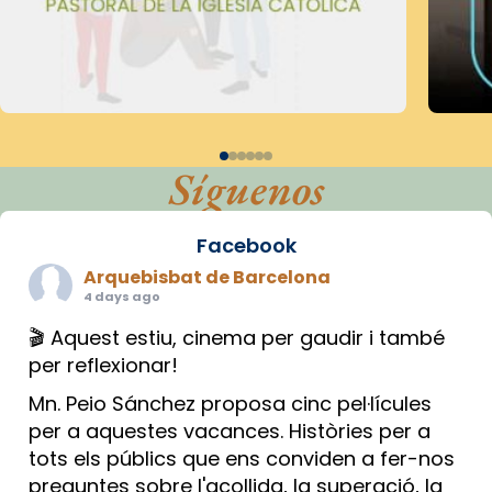
Síguenos
Facebook
Arquebisbat de Barcelona
4 days ago
🎬 Aquest estiu, cinema per gaudir i també
per reflexionar!
Mn. Peio Sánchez proposa cinc pel·lícules
per a aquestes vacances. Històries per a
tots els públics que ens conviden a fer-nos
preguntes sobre l'acollida, la superació, la