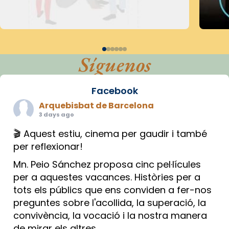
Síguenos
Facebook
Arquebisbat de Barcelona
3 days ago
🎬 Aquest estiu, cinema per gaudir i també
per reflexionar!
Mn. Peio Sánchez proposa cinc pel·lícules
per a aquestes vacances. Històries per a
tots els públics que ens conviden a fer-nos
preguntes sobre l'acollida, la superació, la
convivència, la vocació i la nostra manera
de mirar els altres.