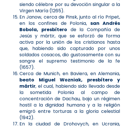
siendo célebre por su devoción singular a la
Virgen María (1265).
En Janow, cerca de Pinsk, junto al río Pripet,
en los confines de Polonia,
san Andrés
Bobola, presbítero
de la Compañía de
Jesús y mártir, que se esforzó de forma
activa por la unión de los cristianos hasta
que, habiendo sido capturado por unos
soldados cosacos, dio gustosamente con su
sangre el supremo testimonio de la fe
(1657).
Cerca de Munich, en Baviera, en Alemania,
beato Miguel Wozniak, presbítero y
mártir
, el cual, habiendo sido llevado desde
la sometida Polonia al campo de
concentración de Dachau, bajo un régimen
hostil a la dignidad humana y a la religión
emigró entre torturas a la gloria celestial
(1942).
En la ciudad de Drohovych, en Ucrania,