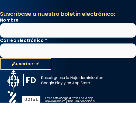
Suscríbase a nuestro boletín electrónico:
Nombre
Correo Electrónico
*
Aviso Legal
Protección de Datos
Política de Cookies
Canal de denuncia
Copyright 2026 ©ARZOBISPADO DE BARCELONA, todos los
derechos reservados.