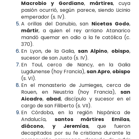
Macrobio y Gordiano
,
mártires
, cuya
pasión ocurrió, según parece, siendo Licinio
emperador (s. IV).
A orillas del Danubio, san
Nicetas Godo
,
mártir
, a quien el rey arriano Atanarico
mandó quemar en odio a la fe católica (c.
370).
En Lyon, de la Galia,
san Alpino
,
obispo
,
sucesor de san Justo (s. IV).
En Toul, cerca de Nancy, en la Galia
Lugdunense (hoy Francia),
san Apro
,
obispo
(s. VI).
En el monasterio de Jumieges, cerca de
Rouen, en Neustria (hoy Francia),
san
Aicadro
,
abad
, discípulo y sucesor en el
cargo de san Filiberto (s. VII).
En Córdoba, en la región hispánica de
Andalucía,
santos mártires Emilas
,
diácono
,
y Jeremías
, que fueron
decapitados por su fe cristiana durante la