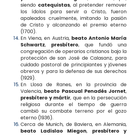
siendo
catequistas
, al pretender remover
los ídolos para servir a Cristo, fueron
apaleados cruelmente, imitando la pasión
de Cristo y alcanzando el premio eterno
(1700).
En Viena, en Austria,
beato Antonio María
Schwartz
,
presbítero
, que fundó una
congregación de operarios cristianos bajo la
protección de san José de Calasanz, para
cuidado pastoral de principiantes y jóvenes
obreros y para la defensa de sus derechos
(1929).
En Llosa de Ranes, en la provincia de
Valencia,
beato Pascual Penadés Jornet
,
presbítero y mártir
, que en la persecución
religiosa durante el tiempo de guerra
cambió su combate terreno por el gozo
eterno (1936).
Cerca de Munich, de Baviera, en Alemania,
beato Ladislao Miegon
,
presbítero y