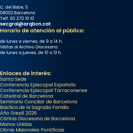
C. del Bisbe, 5
08002 Barcelona
Telf. 93 270 10 10
secgral@arqbcn.cat
Horario de atención al público:
de lunes a viernes, de 9 a 14 h.
Visitas al Archivo Diocesano:
de lunes a jueves, de 10 a 13 h.
Enlaces de interés:
Santa Sede
Conferencia Episcopal Española
Conferencia Episcopal Tarraconense
Catedral de Barcelona
Seminario Conciliar de Barcelona
Basílica de la Sagrada Familia
Año Gaudí 2026
Cáritas Diocesana de Barcelona
Manos Unidas
Obras Misionales Pontificias