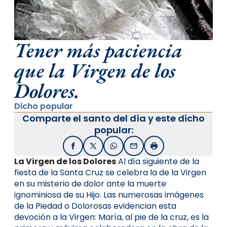
Tener más paciencia
que la Virgen de los
Dolores.
Dicho popular
Comparte el santo del día y este dicho
popular:
Facebook
X / Twitter
WhatsApp
Email
Imprimir
La Virgen de los Dolores
Al día siguiente de la
fiesta de la Santa Cruz se celebra la de la Virgen
en su misterio de dolor ante la muerte
ignominiosa de su Hijo. Las numerosas imágenes
de la Piedad o Dolorosas evidencian esta
devoción a la Virgen: María, al pie de la cruz, es la