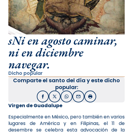
sNi en agosto caminar,
ni en diciembre
navegar.
Dicho popular
Comparte el santo del día y este dicho
popular:
Facebook
X / Twitter
WhatsApp
Email
Imprimir
Virgen de Guadalupe
Especialmente en México, pero también en varios
lugares de América y en Filipinas, el 11 de
desembre se celebra esta advocación de la