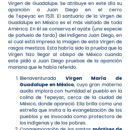
Virgen de Guadalupe. Se atribuye en este día su
aparición a Juan Diego en el cerro
de Tepeyac en 1531. El santuario de la Virgen de
Guadalupe en México es el más visitado de toda
América. En él se conserva el ayate (una especie
de pañuelo de fardo) del indígena Juan Diego, en
el cual está impresa la imagen de esta Virgen de
rasgos mestizos. Esta habría sido la prueba que la
Virgen hizo llegar al obispo de México cuando
este pidió a Juan Diego pruebas de la aparición
mariana que le había referido.
Bienaventurada
Virgen María de
Guadalupe en México
, cuyo gran materno
auxilio implora con humildad el pueblo en la
colina de Tepeyac, cerca de la ciudad de
México, donde apareció. Ella brilla como una
estrella que invita a la evangelización de los
pueblos y es invocada como protectora de
los indígenas y de los pobres.
Conmemoración de los santos
mártires de