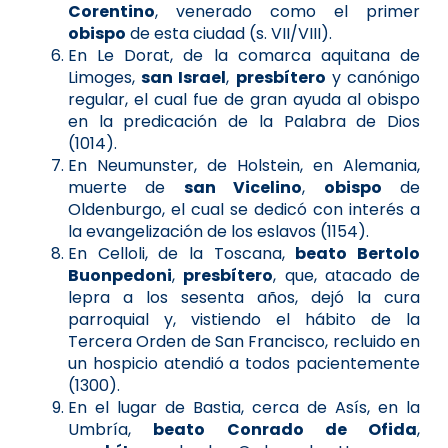
Corentino
, venerado como el primer
obispo
de esta ciudad (s. VII/VIII).
En Le Dorat, de la comarca aquitana de
Limoges,
san Israel
,
presbítero
y canónigo
regular, el cual fue de gran ayuda al obispo
en la predicación de la Palabra de Dios
(1014).
En Neumunster, de Holstein, en Alemania,
muerte de
san Vicelino
,
obispo
de
Oldenburgo, el cual se dedicó con interés a
la evangelización de los eslavos (1154).
En Celloli, de la Toscana,
beato Bertolo
Buonpedoni
,
presbítero
, que, atacado de
lepra a los sesenta años, dejó la cura
parroquial y, vistiendo el hábito de la
Tercera Orden de San Francisco, recluido en
un hospicio atendió a todos pacientemente
(1300).
En el lugar de Bastia, cerca de Asís, en la
Umbría,
beato Conrado de Ofida
,