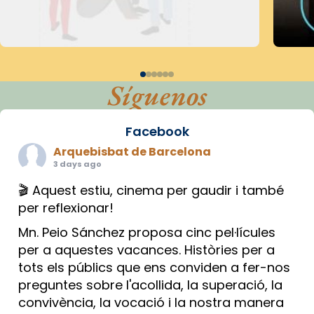
Síguenos
Facebook
Arquebisbat de Barcelona
3 days ago
🎬 Aquest estiu, cinema per gaudir i també
per reflexionar!
Mn. Peio Sánchez proposa cinc pel·lícules
per a aquestes vacances. Històries per a
tots els públics que ens conviden a fer-nos
preguntes sobre l'acollida, la superació, la
convivència, la vocació i la nostra manera