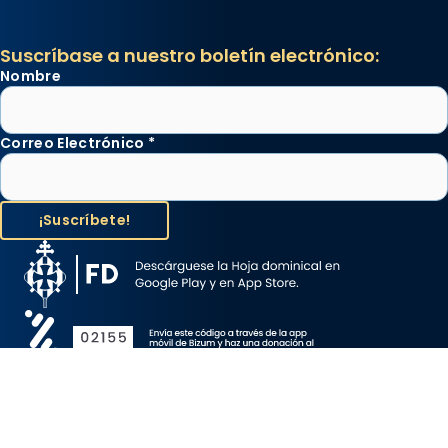
Suscríbase a nuestro boletín electrónico:
Nombre
Correo Electrónico
*
Aviso Legal
Protección de Datos
Política de Cookies
Canal de denuncia
Copyright 2026 ©ARZOBISPADO DE BARCELONA, todos los