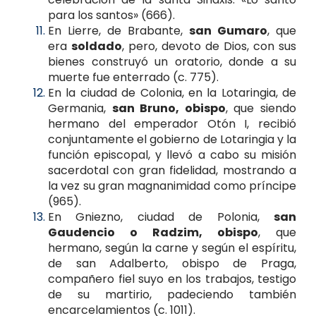
para los santos» (666).
En Lierre, de Brabante,
san Gumaro
, que
era
soldado
, pero, devoto de Dios, con sus
bienes construyó un oratorio, donde a su
muerte fue enterrado (c. 775).
En la ciudad de Colonia, en la Lotaringia, de
Germania,
san Bruno, obispo
, que siendo
hermano del emperador Otón I, recibió
conjuntamente el gobierno de Lotaringia y la
función episcopal, y llevó a cabo su misión
sacerdotal con gran fidelidad, mostrando a
la vez su gran magnanimidad como príncipe
(965).
En Gniezno, ciudad de Polonia,
san
Gaudencio o Radzim, obispo
, que
hermano, según la carne y según el espíritu,
de san Adalberto, obispo de Praga,
compañero fiel suyo en los trabajos, testigo
de su martirio, padeciendo también
encarcelamientos (c. 1011).