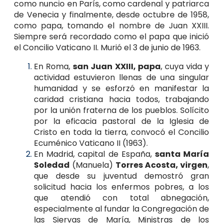
como nuncio en París, como cardenal y patriarca
de Venecia y finalmente, desde octubre de 1958,
como papa, tomando el nombre de Juan XXIII.
Siempre será recordado como el papa que inició
el Concilio Vaticano II. Murió el 3 de junio de 1963.
En Roma,
san Juan XXIII, papa
, cuya vida y
actividad estuvieron llenas de una singular
humanidad y se esforzó en manifestar la
caridad cristiana hacia todos, trabajando
por la unión fraterna de los pueblos. Solícito
por la eficacia pastoral de la Iglesia de
Cristo en toda la tierra, convocó el Concilio
Ecuménico Vaticano II (1963).
En Madrid, capital de España,
santa María
Soledad
(Manuela)
Torres Acosta, virgen
,
que desde su juventud demostró gran
solicitud hacia los enfermos pobres, a los
que atendió con total abnegación,
especialmente al fundar la Congregación de
las Siervas de María, Ministras de los