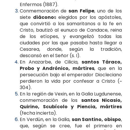
Enfermos (1887).
Conmemoración de
san Felipe
, uno de los
siete
diácono
s elegidos por los apóstoles,
que convirtió a los samaritanos a la fe en
Cristo, bautizó al eunuco de Candace, reina
de los etíopes, y evangelizó todas las
ciudades por las que pasaba hasta llegar a
Cesarea, donde, según la tradición,
descansó en el Señor (s. I).
En Anazarbe, de Cilicia,
santos Táraco,
Probo y Andrónico, mártires
, que en la
persecución bajo el emperador Diocleciano
perdieron la vida por confesar a Cristo (~
304).
En la región de Vexin, en la Galia Lugdunense,
conmemoración de los
santos Nicasio,
Quirino, Scubícolo y Piencia, mártires
(fecha incierta).
En Verdún, en la Galia,
san Santino, obispo
,
que, según se cree, fue el primero en