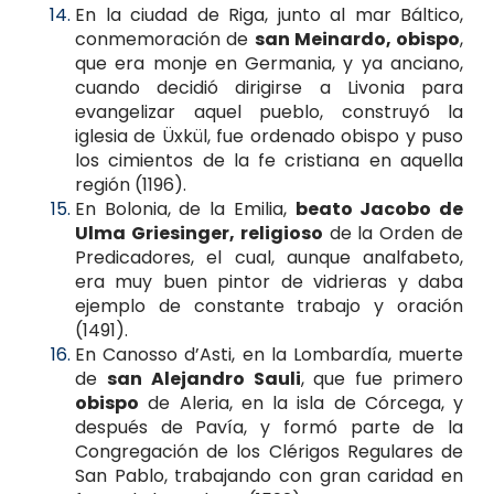
En la ciudad de Riga, junto al mar Báltico,
conmemoración de
san Meinardo, obispo
,
que era monje en Germania, y ya anciano,
cuando decidió dirigirse a Livonia para
evangelizar aquel pueblo, construyó la
iglesia de Üxkül, fue ordenado obispo y puso
los cimientos de la fe cristiana en aquella
región (1196).
En Bolonia, de la Emilia,
beato Jacobo de
Ulma Griesinger, religioso
de la Orden de
Predicadores, el cual, aunque analfabeto,
era muy buen pintor de vidrieras y daba
ejemplo de constante trabajo y oración
(1491).
En Canosso d’Asti, en la Lombardía, muerte
de
san Alejandro Sauli
, que fue primero
obispo
de Aleria, en la isla de Córcega, y
después de Pavía, y formó parte de la
Congregación de los Clérigos Regulares de
San Pablo, trabajando con gran caridad en