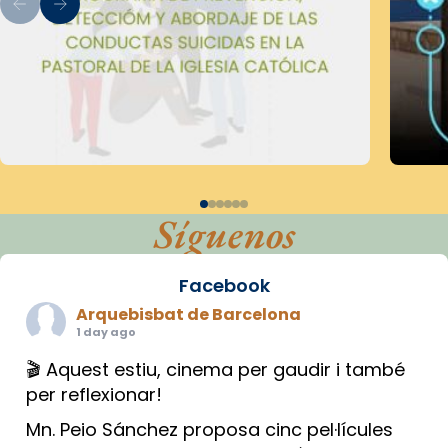
Síguenos
Facebook
Arquebisbat de Barcelona
1 day ago
🎬 Aquest estiu, cinema per gaudir i també
per reflexionar!
Mn. Peio Sánchez proposa cinc pel·lícules