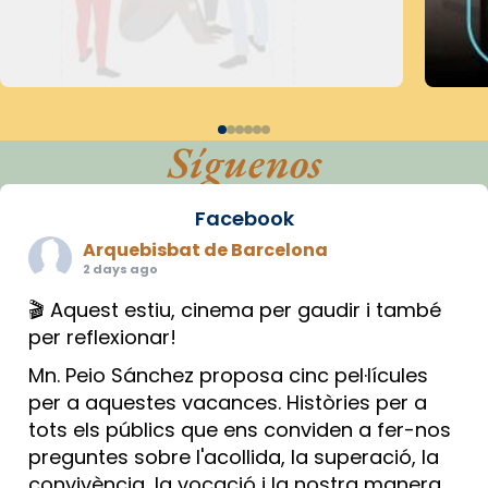
Síguenos
Facebook
Arquebisbat de Barcelona
2 days ago
🎬 Aquest estiu, cinema per gaudir i també
per reflexionar!
Mn. Peio Sánchez proposa cinc pel·lícules
per a aquestes vacances. Històries per a
tots els públics que ens conviden a fer-nos
preguntes sobre l'acollida, la superació, la
convivència, la vocació i la nostra manera