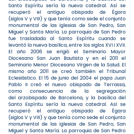
Santo Espíritu sería la nueva catedral. Así se
recuperó el antiguo obispado de Ègara
(siglos V y VIII) y que tenía como sede el conjunto
monumental de las iglesias de San Pedro, San
Miguel y Santa María. La parroquia de San Pedro
fue trasladada al Santo Espíritu cuando se
levantó la nueva basílica, entre los siglos XVI i XVII.
El año 2006 se erigió el Seminario Mayor
Diocesano San Juan Bautista y en el 2011 el
Seminario Menor Diocesano Virgen de la Salud. El
mismo año 2011 se creó también el Tribunal
Eclesiástico. El 15 de junio del 2004 el papa Juan
Pablo II creó el nuevo obispado de Terrassa,
como consecuencia de la segregación
del arzobispado de Barcelona, y la basílica del
Santo Espíritu sería la nueva catedral. Así se
recuperó el antiguo obispado de Ègara
(siglos V y VIII) y que tenía como sede el conjunto
monumental de las iglesias de San Pedro, San
Miguel y Santa María. La parroquia de San Pedro