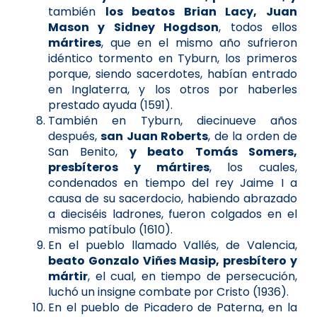
también
los beatos Brian Lacy, Juan
Mason y Sidney Hogdson
, todos ellos
mártires
, que en el mismo año sufrieron
idéntico tormento en Tyburn, los primeros
porque, siendo sacerdotes, habían entrado
en Inglaterra, y los otros por haberles
prestado ayuda (1591).
También en Tyburn, diecinueve años
después,
san Juan Roberts
, de la orden de
San Benito,
y beato Tomás Somers,
presbíteros y mártires
, los cuales,
condenados en tiempo del rey Jaime I a
causa de su sacerdocio, habiendo abrazado
a dieciséis ladrones, fueron colgados en el
mismo patíbulo (1610).
En el pueblo llamado Vallés, de Valencia,
beato Gonzalo Viñes Masip, presbítero y
mártir
, el cual, en tiempo de persecución,
luchó un insigne combate por Cristo (1936).
En el pueblo de Picadero de Paterna, en la