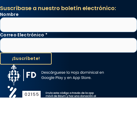
Suscríbase a nuestro boletín electrónico:
Nombre
Correo Electrónico
*
Aviso Legal
Protección de Datos
Política de Cookies
Canal de denuncia
Copyright 2026 ©ARZOBISPADO DE BARCELONA, todos los
derechos reservados.