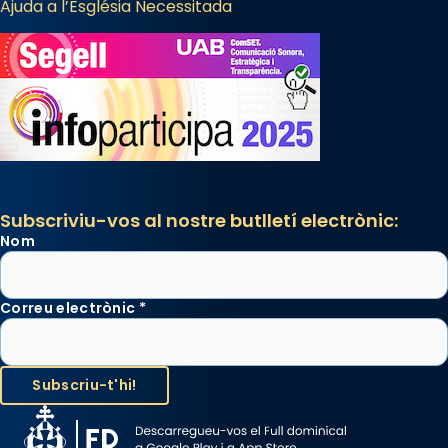
Ajuda a l’Església Necessitada
Subscriviu-vos al nostre butlletí electrònic:
Nom
Correu electrònic
*