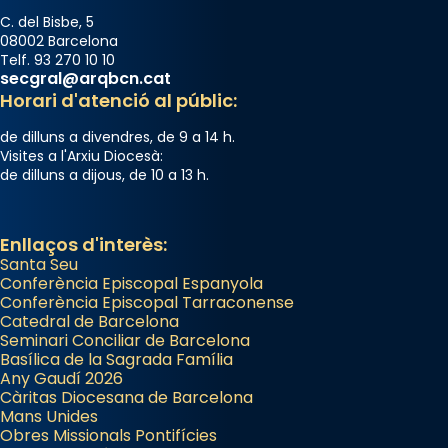
C. del Bisbe, 5
08002 Barcelona
Telf. 93 270 10 10
secgral@arqbcn.cat
Horari d'atenció al públic:
de dilluns a divendres, de 9 a 14 h.
Visites a l'Arxiu Diocesà:
de dilluns a dijous, de 10 a 13 h.
Enllaços d'interès:
Santa Seu
Conferència Episcopal Espanyola
Conferència Episcopal Tarraconense
Catedral de Barcelona
Seminari Conciliar de Barcelona
Basílica de la Sagrada Família
Any Gaudí 2026
Càritas Diocesana de Barcelona
Mans Unides
Obres Missionals Pontifícies