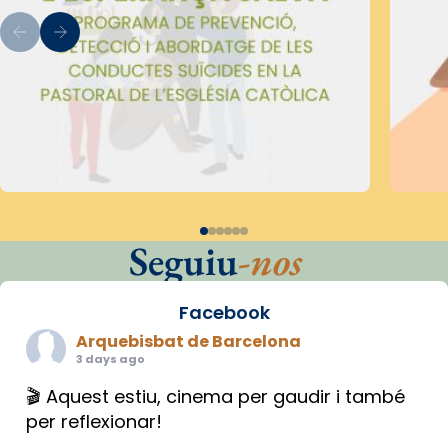
Seguiu
-nos
Facebook
Arquebisbat de Barcelona
3 days ago
🎬 Aquest estiu, cinema per gaudir i també
per reflexionar!