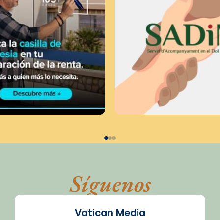
Síguenos
Vatican Media