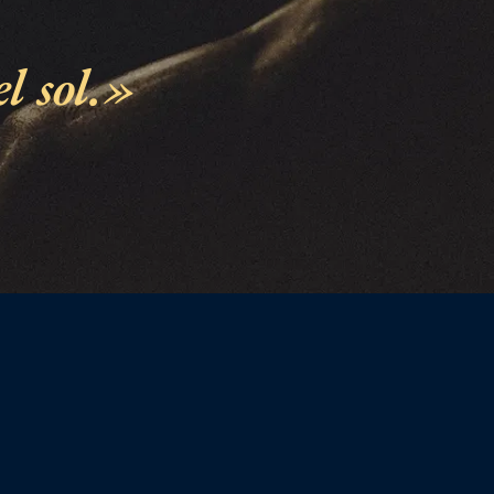
l sol.