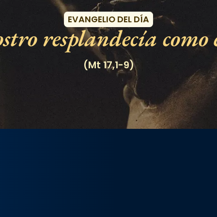
EVANGELIO DEL DÍA
stro resplandecía como e
(Mt 17,1-9)