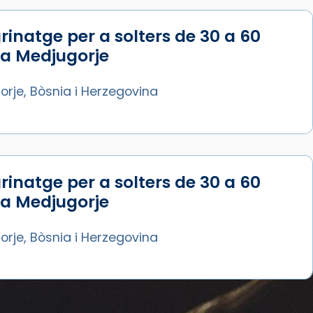
rinatge per a solters de 30 a 60
 a Medjugorje
rje, Bòsnia i Herzegovina
rinatge per a solters de 30 a 60
 a Medjugorje
rje, Bòsnia i Herzegovina