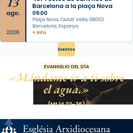
13
Barcelona a la plaça Nova
ago.
09:00
Plaça Nova, Ciutat Vella, 08002
Barcelona, Espanya
2026
+ info
Eventos
EVANGELIO DEL DÍA
Mándame ir a ti sobre
el agua.
(Mt 14,22-36)