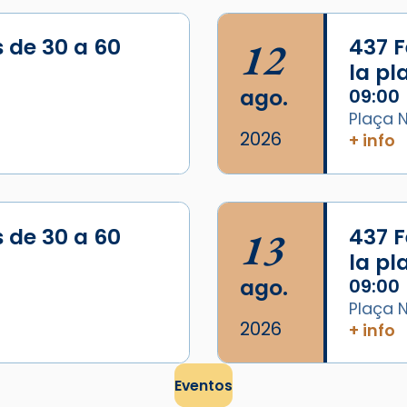
s de 30 a 60
12
437 F
la p
ago.
09:00
Plaça N
2026
+ info
s de 30 a 60
13
437 F
la p
ago.
09:00
Plaça N
2026
+ info
Eventos