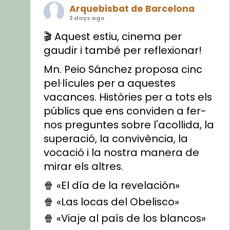
Arquebisbat de Barcelona
3 days ago
🎬 Aquest estiu, cinema per
gaudir i també per reflexionar!
Mn. Peio Sánchez proposa cinc
pel·lícules per a aquestes
vacances. Històries per a tots els
públics que ens conviden a fer-
nos preguntes sobre l'acollida, la
superació, la convivència, la
vocació i la nostra manera de
mirar els altres.
🍿 «El día de la revelación»
🍿 «Las locas del Obelisco»
🍿 «Viaje al país de los blancos»