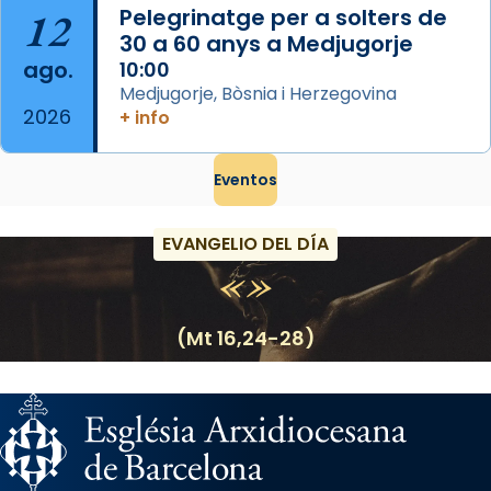
12
Pelegrinatge per a solters de
30 a 60 anys a Medjugorje
ago.
10:00
Medjugorje, Bòsnia i Herzegovina
2026
+ info
Eventos
EVANGELIO DEL DÍA
(Mt 16,24-28)