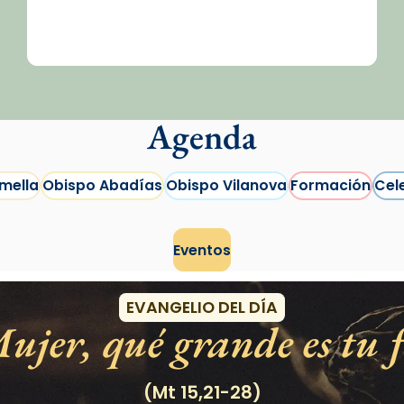
Agenda
mella
Obispo Abadías
Obispo Vilanova
Formación
Cel
Eventos
EVANGELIO DEL DÍA
ujer, qué grande es tu f
(Mt 15,21-28)