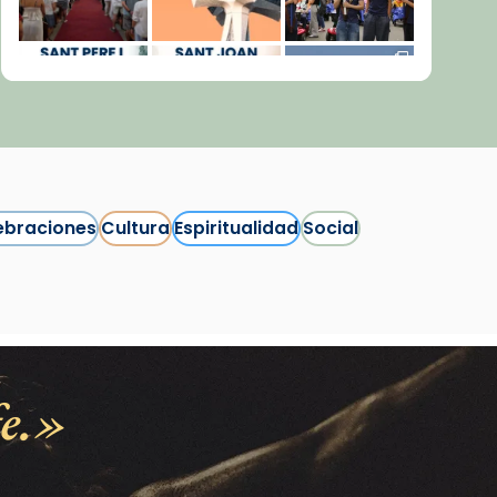
ebraciones
Cultura
Espiritualidad
Social
Síguenos en Instagram
Cargar más...
e.