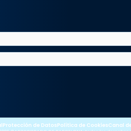
l
Protección de Datos
Política de Cookies
Canal d