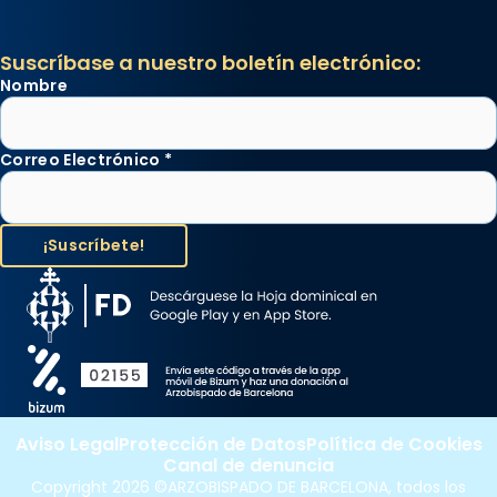
Suscríbase a nuestro boletín electrónico:
Nombre
Correo Electrónico
*
Aviso Legal
Protección de Datos
Política de Cookies
Canal de denuncia
Copyright 2026 ©ARZOBISPADO DE BARCELONA, todos los