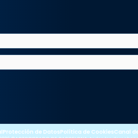
l
Protección de Datos
Política de Cookies
Canal d