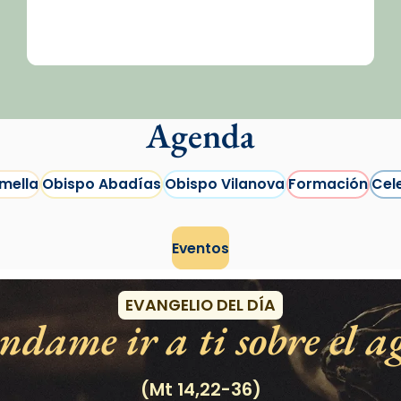
Agenda
mella
Obispo Abadías
Obispo Vilanova
Formación
Cel
Eventos
EVANGELIO DEL DÍA
dame ir a ti sobre el a
/2026-
(Mt 14,22-36)