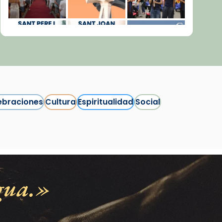
ebraciones
Cultura
Espiritualidad
Social
Síguenos en Instagram
Cargar más...
gua.