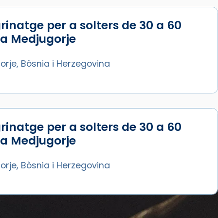
rinatge per a solters de 30 a 60
 a Medjugorje
rje, Bòsnia i Herzegovina
rinatge per a solters de 30 a 60
 a Medjugorje
rje, Bòsnia i Herzegovina