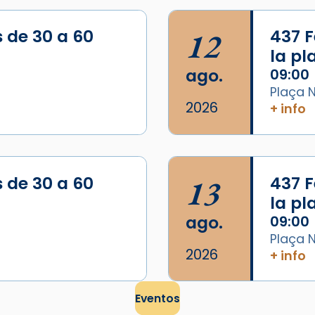
s de 30 a 60
12
437 F
la p
ago.
09:00
Plaça N
2026
+ info
s de 30 a 60
13
437 F
la p
ago.
09:00
Plaça N
2026
+ info
Eventos