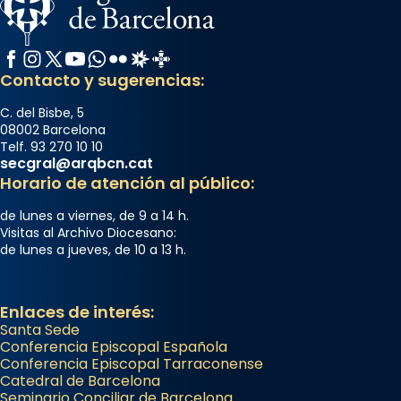
Facebook
Instagram
X / Twitter
YouTube
WhatsApp
Flickr
Radio Estel
Catalunya Cristiana
Contacto y sugerencias:
C. del Bisbe, 5
08002 Barcelona
Telf. 93 270 10 10
secgral@arqbcn.cat
Horario de atención al público:
de lunes a viernes, de 9 a 14 h.
Visitas al Archivo Diocesano:
de lunes a jueves, de 10 a 13 h.
Enlaces de interés:
Santa Sede
Conferencia Episcopal Española
Conferencia Episcopal Tarraconense
Catedral de Barcelona
Seminario Conciliar de Barcelona