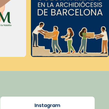
Instagram