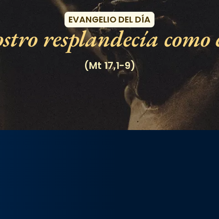
EVANGELIO DEL DÍA
stro resplandecía como e
(Mt 17,1-9)