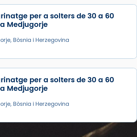
rinatge per a solters de 30 a 60
 a Medjugorje
rje, Bòsnia i Herzegovina
rinatge per a solters de 30 a 60
 a Medjugorje
rje, Bòsnia i Herzegovina