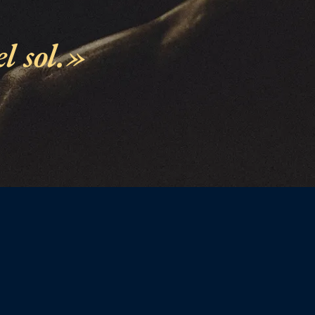
l sol.