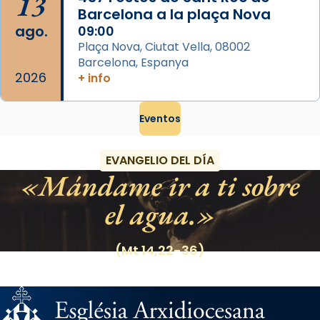
13
Barcelona a la plaça Nova
ago.
09:00
Plaça Nova, Ciutat Vella, 08002
Barcelona, Espanya
2026
+ info
Eventos
EVANGELIO DEL DÍA
Mándame ir a ti sobre
el agua.
(Mt 14,22-36)