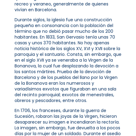
recreo y veraneo, generalmente de quienes
vivían en Barcelona.
Durante siglos, la iglesia fue una construcción
pequeña en consonancia con la población del
término que no debió pasar mucho de los 200
habitantes. En 1833, San Gervasio tenía unas 70
casas y unos 370 habitantes. No hay apenas
noticia histórica de los siglos XV, XVI y XVII sobre la
parroquia y el santuario. Consta, sin embargo, que
en el siglo XVII ya se veneraba a la Virgen de la
Bonanova, la cual fue desplazando la devoción a
los santos mártires. Prueba de la devoción de
Barcelona y de los pueblos del llano por la Virgen
de la Bonanova eran los numerosos y
variadísimos exvotos que figuraban en una sala
del recinto parroquial; exvotos de menestrales,
obreros y pescadores, entre otros.
En 1706, los franceses, durante la guerra de
Sucesión, robaron las joyas de la Virgen, hicieron
desaparecer su imagen e incendiaron la rectoría.
La imagen, sin embargo, fue devuelta a los pocos
días por la mujer de un soldado. Durante el asedio