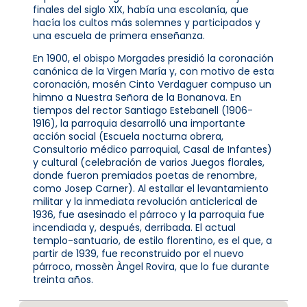
finales del siglo XIX, había una escolanía, que
hacía los cultos más solemnes y participados y
una escuela de primera enseñanza.
En 1900, el obispo Morgades presidió la coronación
canónica de la Virgen María y, con motivo de esta
coronación, mosén Cinto Verdaguer compuso un
himno a Nuestra Señora de la Bonanova. En
tiempos del rector Santiago Estebanell (1906-
1916), la parroquia desarrolló una importante
acción social (Escuela nocturna obrera,
Consultorio médico parroquial, Casal de Infantes)
y cultural (celebración de varios Juegos florales,
donde fueron premiados poetas de renombre,
como Josep Carner). Al estallar el levantamiento
militar y la inmediata revolución anticlerical de
1936, fue asesinado el párroco y la parroquia fue
incendiada y, después, derribada. El actual
templo-santuario, de estilo florentino, es el que, a
partir de 1939, fue reconstruido por el nuevo
párroco, mossèn Àngel Rovira, que lo fue durante
treinta años.