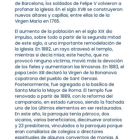
de Barcelona, ​​los soldados de Felipe V volvieron a
profanar la iglesia. En el siglo XVIII se construyeron
nuevos altares y capillas; entre ellas la de la
Virgen María en 1765.
El aumento de la población en el siglo XIX dio
impulso, sobre todo a partir de la segunda mitad
de este siglo, a una importante remodelación de
la iglesia. En 1882, un rayo atravesó el templo,
mientras si decía misa; este hecho, que no
provocó ninguna víctima, movió más la devoción
de los fieles y aumentaron las limosnas. En 1883, el
papa León XIII declaró la Virgen de la Bonanova
copatrona del pueblo de Sant Gervasi.
Posteriormente, fue agregada a la basílica de
Santa María la Mayor de Roma. El templo fue
renovado a partir de 1889, con la reforma del
campanario, en estado ruinoso, siendo la fachada
uno de los últimos elementos en ser restaurados.
En este año, la parroquia tenía párroco, dos
vicarios, varios beneficiarios, diecinueve oratorios
y 23 presbíteros, vinculados a la parroquia porque
eran consiliarios de colegios o directores
espirituales de algunos conventos de monjas. A