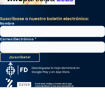
Suscríbase a nuestro boletín electrónico:
Nombre
Correo Electrónico
*
Aviso Legal
Protección de Datos
Política de Cookies
Canal de denuncia