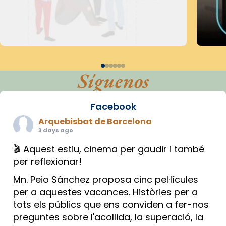
Síguenos
Facebook
Arquebisbat de Barcelona
3 days ago
🎬 Aquest estiu, cinema per gaudir i també
per reflexionar!
Mn. Peio Sánchez proposa cinc pel·lícules
per a aquestes vacances. Històries per a
tots els públics que ens conviden a fer-nos
preguntes sobre l'acollida, la superació, la