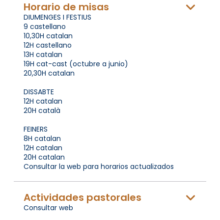
Horario de misas
DIUMENGES I FESTIUS
9 castellano
10,30H catalan
12H castellano
13H catalan
19H cat-cast (octubre a junio)
20,30H catalan
DISSABTE
12H catalan
20H català
FEINERS
8H catalan
12H catalan
20H catalan
Consultar la web para horarios actualizados
Actividades pastorales
Consultar web