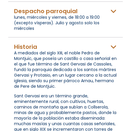
Despacho parroquial
lunes, miércoles y viernes, de 18:00 a 19:00
(excepto vísperas). Julio y agosto solo los
miércoles
Historia
A mediados del siglo XIII, el noble Pedro de
Montjuïc, que poseía un castillo o casa señorial en
el que fue término de Sant Gervasi de Cassoles,
fundó la parroquia dedicada a los santos mártires
Gervasi y Protasio, en un lugar cercano a la actual
iglesia, siendo su primer párroco Arnau, hermano
de Pere de Montjuïc.
Sant Gervasi era un término grande,
eminentemente rural, con cultivos, huertas,
caminos de montaña que subían a Collserola,
minas de agua y probablemente pastos, donde la
mayoría de la población estaba diseminada:
muchas masías y unas cuantas casas señoriales,
que en siglo XIX se incrementaron con torres de