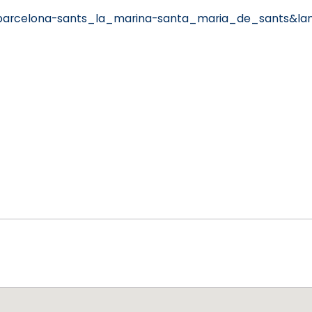
=barcelona-sants_la_marina-santa_maria_de_sants&la