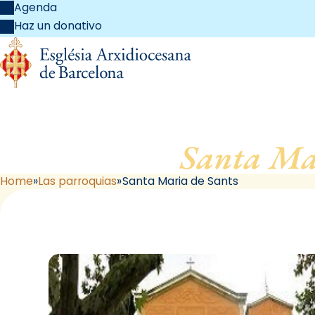
Agenda
Haz un donativo
Santa Mar
Home
Las parroquias
Santa Maria de Sants