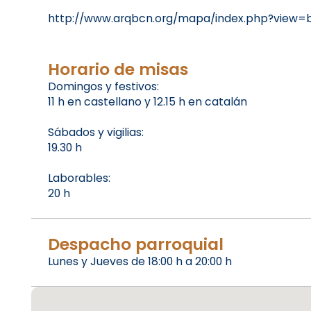
http://www.arqbcn.org/mapa/index.php?view
Horario de misas
Domingos y festivos:
11 h en castellano y 12.15 h en catalán
Sábados y vigilias:
19.30 h
Laborables:
20 h
Despacho parroquial
Lunes y Jueves de 18:00 h a 20:00 h