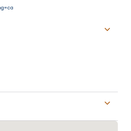
ng=ca