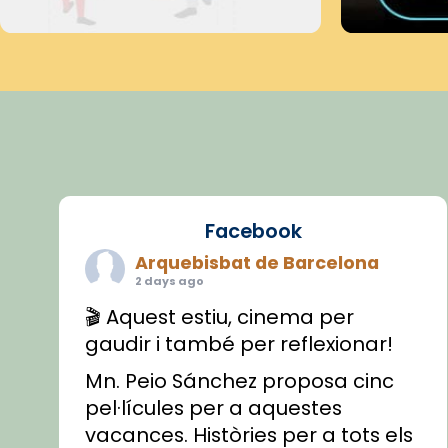
Facebook
Arquebisbat de Barcelona
2 days ago
🎬 Aquest estiu, cinema per
gaudir i també per reflexionar!
Mn. Peio Sánchez proposa cinc
pel·lícules per a aquestes
vacances. Històries per a tots els