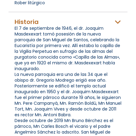
Rober litúrgico
Historia
El 7 de septiembre de 1946, el dr. Joaquim
Masdexexart tomó posesión de la nueva
parroquia de San Miguel de Santos, celebrando la
Eucaristía por primera vez. Allí estaba la capilla de
la Vigilia Perpetua en sufragio de las almas del
purgatorio conocida como «Capilla de las Almas»,
que ya en 1920 el mismo dr. Masdexexart había
inaugurado.
La nueva parroquia era una de las 34 que el
obispo dr. Gregorio Modrego erigió ese año.
Posteriormente se edificó el templo actual
inaugurado en 1950 y el dr. Joaquim Masdexexart
fue el primer párroco durante 19 años, le siguieron
Mn. Pere Campanyà, Mn. Ramón Boldú, Mn Manuel
Tort, Mn. Joaquim Vives y desde octubre de 2011
es rector Mn. Antoni Babra.
Desde octubre de 2019 Mn Bruno Bérchez es el
párroco, Mn Carles Bosch el vicario y el padre
Angelmiro Sánchez lo adscrito. San Miguel de