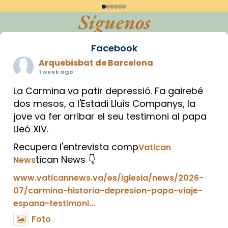
Síguenos
Facebook
Arquebisbat de Barcelona
1 week ago
La Carmina va patir depressió. Fa gairebé
dos mesos, a l'Estadi Lluís Companys, la
jove va fer arribar el seu testimoni al papa
Lleó XIV.
Recupera l'entrevista comp
Vatican
tican News 👇
News
www.vaticannews.va/es/iglesia/news/2026-
07/carmina-historia-depresion-papa-viaje-
espana-testimoni...
Foto