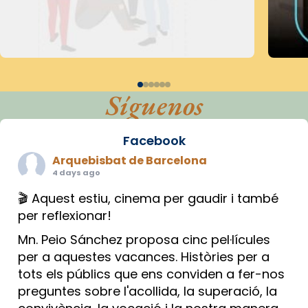
Síguenos
Facebook
Arquebisbat de Barcelona
4 days ago
🎬 Aquest estiu, cinema per gaudir i també
per reflexionar!
Mn. Peio Sánchez proposa cinc pel·lícules
per a aquestes vacances. Històries per a
tots els públics que ens conviden a fer-nos
preguntes sobre l'acollida, la superació, la