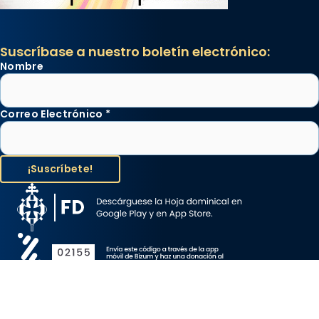
Suscríbase a nuestro boletín electrónico:
Nombre
Correo Electrónico
*
Aviso Legal
Protección de Datos
Política de Cookies
Canal de denuncia