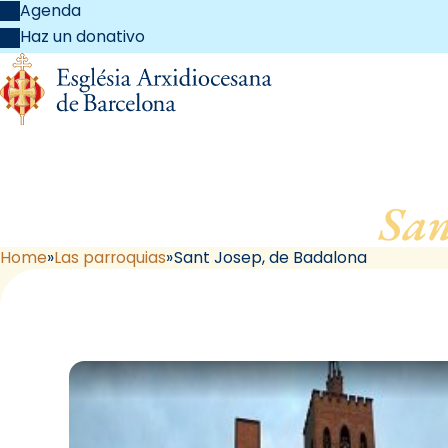
Agenda
Haz un donativo
San
Home
Las parroquias
Sant Josep, de Badalona