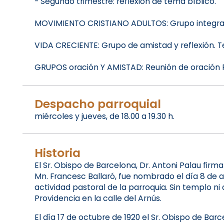
- Segundo trimestre: reflexión de tema bíblico.
MOVIMIENTO CRISTIANO ADULTOS: Grupo integrad
VIDA CRECIENTE: Grupo de amistad y reflexión. 
GRUPOS oración Y AMISTAD: Reunión de oración Re
Despacho parroquial
miércoles y jueves, de 18.00 a 19.30 h.
Historia
El Sr. Obispo de Barcelona, Dr. Antoni Palau firm
Mn. Francesc Ballaró, fue nombrado el día 8 de 
actividad pastoral de la parroquia. Sin templo ni
Providencia en la calle del Arnús.
El día 17 de octubre de 1920 el Sr. Obispo de Ba