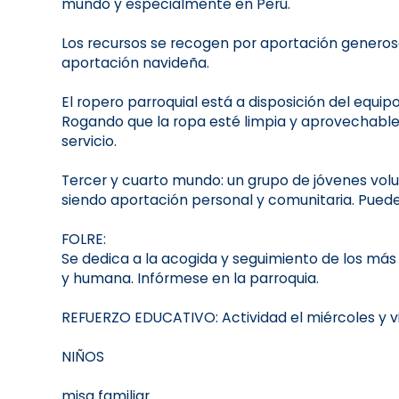
mundo y especialmente en Perú.
Los recursos se recogen por aportación generosa 
aportación navideña.
El ropero parroquial está a disposición del equip
Rogando que la ropa esté limpia y aprovechable.
servicio.
Tercer y cuarto mundo: un grupo de jóvenes vol
siendo aportación personal y comunitaria. Puede
FOLRE:
Se dedica a la acogida y seguimiento de los má
y humana. Infórmese en la parroquia.
REFUERZO EDUCATIVO: Actividad el miércoles y vi
NIÑOS
misa familiar