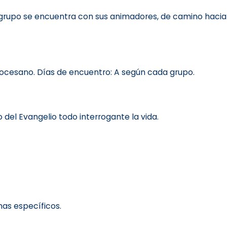
 grupo se encuentra con sus animadores, de camino hacia 
diocesano. Días de encuentro: A según cada grupo.
o del Evangelio todo interrogante la vida.
mas específicos.