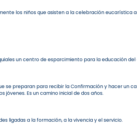
mente los niños que asisten a la celebración eucarística
uiales un centro de esparcimiento para la educación del oc
 se preparan para recibir la Confirmación y hacer un cami
s jóvenes. Es un camino inicial de dos años.
s ligadas a la formación, a la vivencia y el servicio.