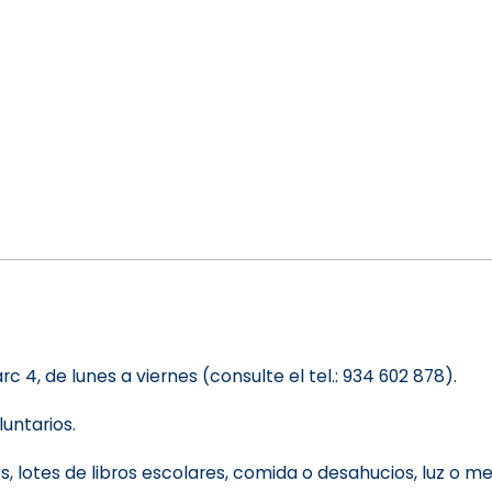
arc 4, de lunes a viernes (consulte el tel.: 934 602 878).
untarios.
 lotes de libros escolares, comida o desahucios, luz o m