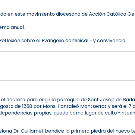
o en este movimiento diocesano de Acción Católica Gen
Tema anual.
flexión sobre el Evangelio dominical - y convivencia.
a el decreto para erigir la parroquia de Sant Josep de Bada
agosto de 1868 por Mons. Pantaleó Montserrat y será el 7
 dependencias propias, queda como lugar de culto -interina
rcelona Dr. Guillamet bendice la primera piedra del nuevo 