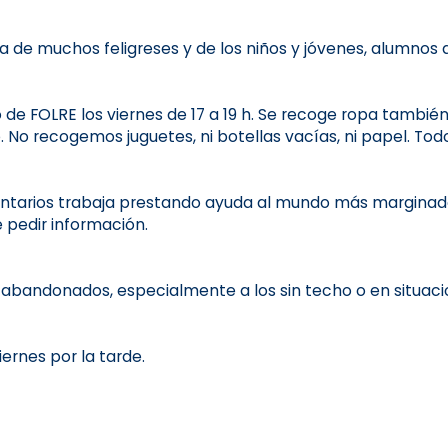
de muchos feligreses y de los niños y jóvenes, alumnos de
o de FOLRE los viernes de 17 a 19 h. Se recoge ropa también
 No recogemos juguetes, ni botellas vacías, ni papel. Tod
untarios trabaja prestando ayuda al mundo más marginado 
 pedir información.
s abandonados, especialmente a los sin techo o en situac
ernes por la tarde.