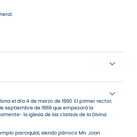
eral.
lona el día 4 de marzo de 1860. El primer rector,
 de septiembre de 1869 que empezará la
mente- la iglesia de las clarisas de la Divina
templo parroquial, siendo párroco Mn. Joan