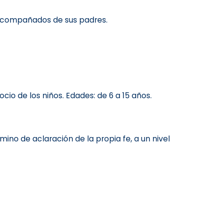
 acompañados de sus padres.
io de los niños. Edades: de 6 a 15 años.
no de aclaración de la propia fe, a un nivel