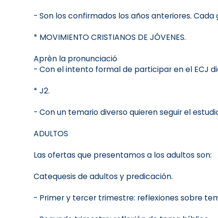
- Son los confirmados los años anteriores. Cada
* MOVIMIENTO CRISTIANOS DE JÓVENES.
Aprèn la pronunciació
- Con el intento formal de participar en el ECJ 
* J2.
- Con un temario diverso quieren seguir el estudi
ADULTOS
Las ofertas que presentamos a los adultos son:
Catequesis de adultos y predicación.
- Primer y tercer trimestre: reflexiones sobre te