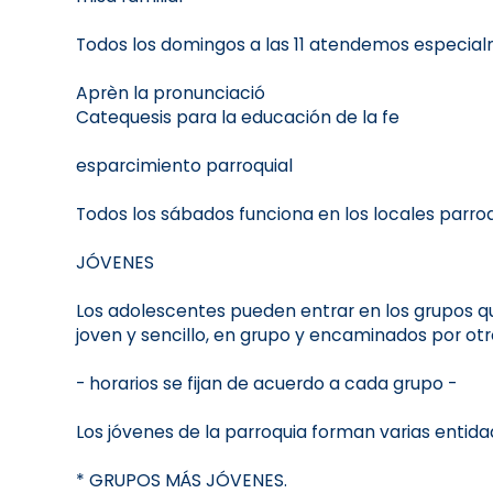
Todos los domingos a las 11 atendemos especial
Aprèn la pronunciació
Catequesis para la educación de la fe
esparcimiento parroquial
Todos los sábados funciona en los locales parroq
JÓVENES
Los adolescentes pueden entrar en los grupos que
joven y sencillo, en grupo y encaminados por otro
- horarios se fijan de acuerdo a cada grupo -
Los jóvenes de la parroquia forman varias entidade
* GRUPOS MÁS JÓVENES.