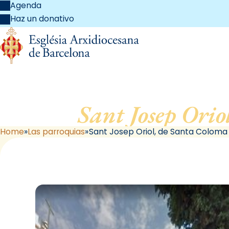
Agenda
Haz un donativo
Sant Josep Orio
Home
Las parroquias
Sant Josep Oriol, de Santa Colom