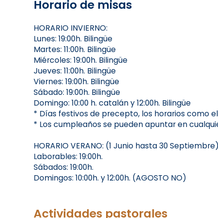
Horario de misas
HORARIO INVIERNO:
Lunes: 19:00h. Bilingüe
Martes: 11:00h. Bilingüe
Miércoles: 19:00h. Bilingüe
Jueves: 11:00h. Bilingüe
Viernes: 19:00h. Bilingüe
Sábado: 19:00h. Bilingüe
Domingo: 10:00 h. catalán y 12:00h. Bilingüe
* Días festivos de precepto, los horarios como e
* Los cumpleaños se pueden apuntar en cualquie
HORARIO VERANO: (1 Junio hasta 30 Septiembre
Laborables: 19:00h.
Sábados: 19:00h.
Domingos: 10:00h. y 12:00h. (AGOSTO NO)
Actividades pastorales