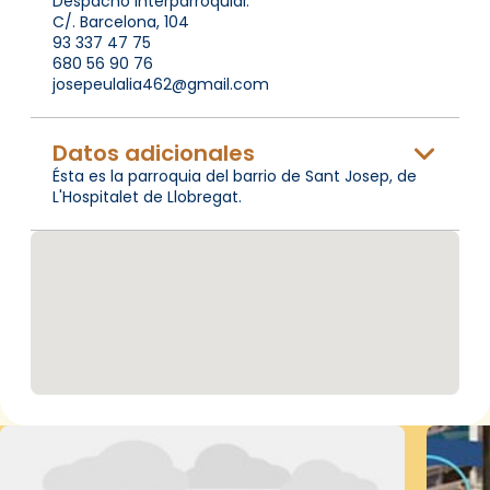
Despacho Interparroquial:
C/. Barcelona, 104
93 337 47 75
680 56 90 76
josepeulalia462@gmail.com
Datos adicionales
Ésta es la parroquia del barrio de Sant Josep, de
L'Hospitalet de Llobregat.