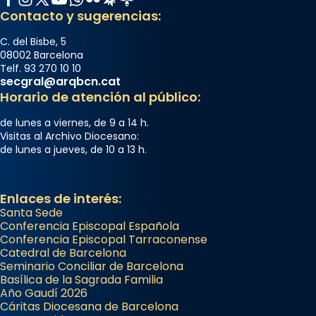
Contacto y sugerencias:
C. del Bisbe, 5
08002 Barcelona
Telf. 93 270 10 10
secgral@arqbcn.cat
Horario de atención al público:
de lunes a viernes, de 9 a 14 h.
Visitas al Archivo Diocesano:
de lunes a jueves, de 10 a 13 h.
Enlaces de interés:
Santa Sede
Conferencia Episcopal Española
Conferencia Episcopal Tarraconense
Catedral de Barcelona
Seminario Conciliar de Barcelona
Basílica de la Sagrada Familia
Año Gaudí 2026
Cáritas Diocesana de Barcelona