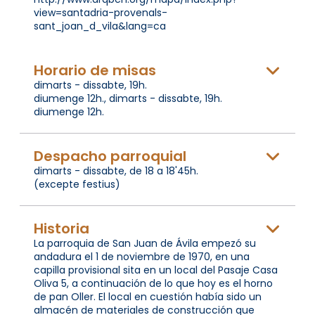
view=santadria-provenals-
sant_joan_d_vila&lang=ca
Horario de misas
dimarts - dissabte, 19h.
diumenge 12h., dimarts - dissabte, 19h.
diumenge 12h.
Despacho parroquial
dimarts - dissabte, de 18 a 18'45h.
(excepte festius)
Historia
La parroquia de San Juan de Ávila empezó su
andadura el 1 de noviembre de 1970, en una
capilla provisional sita en un local del Pasaje Casa
Oliva 5, a continuación de lo que hoy es el horno
de pan Oller. El local en cuestión había sido un
almacén de materiales de construcción que