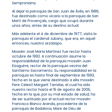
Semproniana.
Al dejar la parroquia de San Juan de Ávila, en 1986,
fue destinado como vicario a la parroquia de San
Martí de Provençals, cargo que ocupó durante
unos años, antes de su destino actual.
Más adelante el 4 de diciembre de 1977, visita la
parroquia el cardenal Jubany, que era, en aquel
entonces, nuestro arzobispo.
Mossén José María Martínez fue rector hasta
octubre de 1992. A continuación asume la
responsabilidad de la parroquia mossén Juan
Eizaguirre, rector de la parroquia vecina del
Santísimo Sacramento. Su responsabilidad en la
parroquia es hasta final de septiembre de 1993,
fecha en la que viene destinado a ella mossén
Pere Celestí Margarit Tarridas, el cual ha sido
nuestro rector hasta el 15 de agosto de 2005,
fecha en la que, por su mal estado de salud, ha
de ser sustituido por el actual rector mossén
Francisco Blanco Aranda, procedente de la
parroquia de Badalona, Mare de Déu de