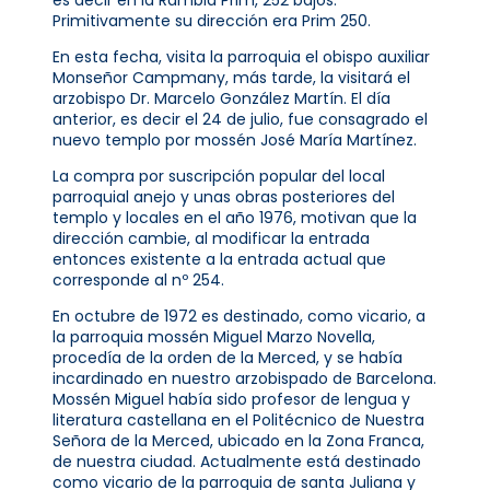
Primitivamente su dirección era Prim 250.
En esta fecha, visita la parroquia el obispo auxiliar
Monseñor Campmany, más tarde, la visitará el
arzobispo Dr. Marcelo González Martín. El día
anterior, es decir el 24 de julio, fue consagrado el
nuevo templo por mossén José María Martínez.
La compra por suscripción popular del local
parroquial anejo y unas obras posteriores del
templo y locales en el año 1976, motivan que la
dirección cambie, al modificar la entrada
entonces existente a la entrada actual que
corresponde al nº 254.
En octubre de 1972 es destinado, como vicario, a
la parroquia mossén Miguel Marzo Novella,
procedía de la orden de la Merced, y se había
incardinado en nuestro arzobispado de Barcelona.
Mossén Miguel había sido profesor de lengua y
literatura castellana en el Politécnico de Nuestra
Señora de la Merced, ubicado en la Zona Franca,
de nuestra ciudad. Actualmente está destinado
como vicario de la parroquia de santa Juliana y