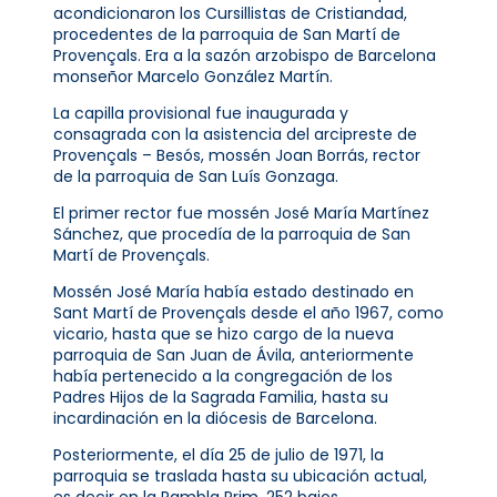
acondicionaron los Cursillistas de Cristiandad,
procedentes de la parroquia de San Martí de
Provençals. Era a la sazón arzobispo de Barcelona
monseñor Marcelo González Martín.
La capilla provisional fue inaugurada y
consagrada con la asistencia del arcipreste de
Provençals – Besós, mossén Joan Borrás, rector
de la parroquia de San Luís Gonzaga.
El primer rector fue mossén José María Martínez
Sánchez, que procedía de la parroquia de San
Martí de Provençals.
Mossén José María había estado destinado en
Sant Martí de Provençals desde el año 1967, como
vicario, hasta que se hizo cargo de la nueva
parroquia de San Juan de Ávila, anteriormente
había pertenecido a la congregación de los
Padres Hijos de la Sagrada Familia, hasta su
incardinación en la diócesis de Barcelona.
Posteriormente, el día 25 de julio de 1971, la
parroquia se traslada hasta su ubicación actual,
es decir en la Rambla Prim, 252 bajos.