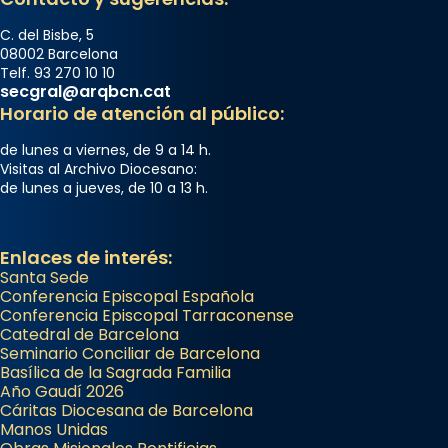
C. del Bisbe, 5
08002 Barcelona
Telf. 93 270 10 10
secgral@arqbcn.cat
Horario de atención al público:
de lunes a viernes, de 9 a 14 h.
Visitas al Archivo Diocesano:
de lunes a jueves, de 10 a 13 h.
Enlaces de interés:
Santa Sede
Conferencia Episcopal Española
Conferencia Episcopal Tarraconense
Catedral de Barcelona
Seminario Conciliar de Barcelona
Basílica de la Sagrada Familia
Año Gaudí 2026
Cáritas Diocesana de Barcelona
Manos Unidas