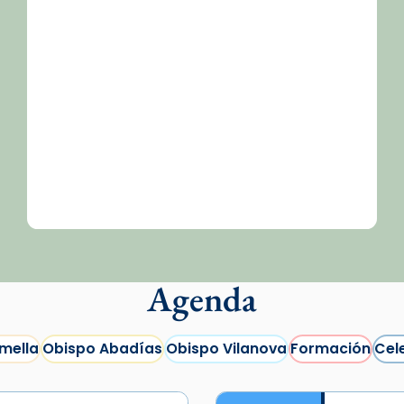
Agenda
mella
Obispo Abadías
Obispo Vilanova
Formación
Cel