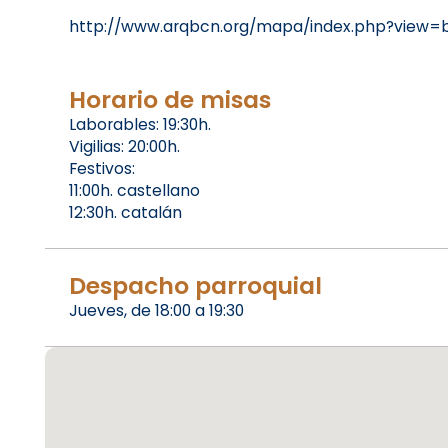
http://www.arqbcn.org/mapa/index.php?view=
Horario de misas
Laborables: 19:30h.
Vigilias: 20:00h.
Festivos:
11:00h. castellano
12:30h. catalán
Despacho parroquial
Jueves, de 18:00 a 19:30