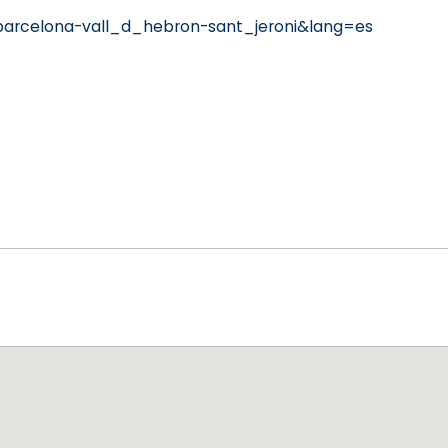
barcelona-vall_d_hebron-sant_jeroni&lang=es