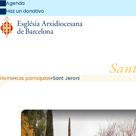
Agenda
Haz un donativo
Sant
Home
Las parroquias
Sant Jeroni