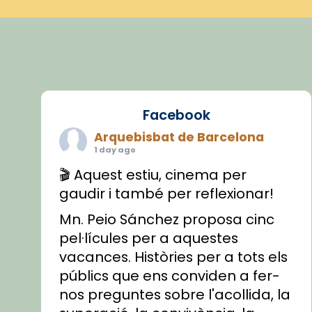
Facebook
Arquebisbat de Barcelona
1 day ago
🎬 Aquest estiu, cinema per
gaudir i també per reflexionar!
Mn. Peio Sánchez proposa cinc
pel·lícules per a aquestes
vacances. Històries per a tots els
públics que ens conviden a fer-
nos preguntes sobre l'acollida, la