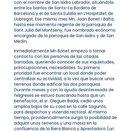
con el nombre de San Isidro Labrador, situándola
entre los barrios de Sants-La Bordeta de
Barcelona y el de Santa Eulalia en L’Hospitalet de
Llobregat. Ese mismo mes Mn. Joan Bonet i Baltà,
hasta ese momento regente de la parroquia de
Sant Julià del Montseny, fue nombrado ecónomo
encargado de la parroquia de San Isidro y de San
Medín.
Inmediatamente Mn Bonet empezó a tomar
contacto con las personas de las citadas
barriadas, queriendo conocer de sus inquietudes,
preocupaciones, necesidades. Su primera
prioridad fue encontrar un local donde poder
centralizar su actividad, a la vez que buscar unos
terrenos donde edificar las dos parroquias.
Durante meses y con la ayuda desinteresada de
feligreses se estuvo buscando hasta que un
benefactor, el sr. Oleguer Badal, cedió unos
amplios bajos de su casa en la calle Sagunto,
para despachos y vivienda rectoral. Al mismo
tiempo, providencialmente surgió la posibilidad de
adquirir unos terrenos y una masía en la
confluencia de la Riera Blanca y Aprestadora (un