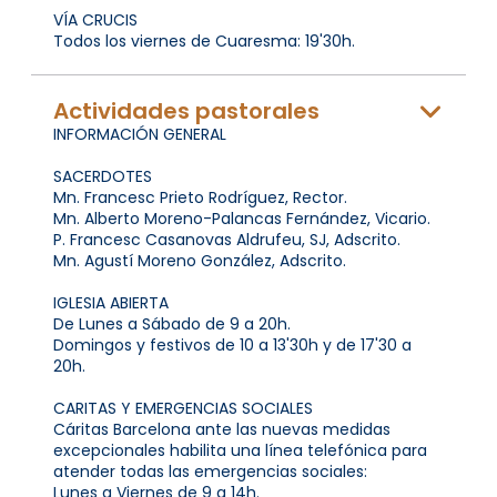
VÍA CRUCIS
Todos los viernes de Cuaresma: 19'30h.
Actividades pastorales
INFORMACIÓN GENERAL
SACERDOTES
Mn. Francesc Prieto Rodríguez, Rector.
Mn. Alberto Moreno-Palancas Fernández, Vicario.
P. Francesc Casanovas Aldrufeu, SJ, Adscrito.
Mn. Agustí Moreno González, Adscrito.
IGLESIA ABIERTA
De Lunes a Sábado de 9 a 20h.
Domingos y festivos de 10 a 13'30h y de 17'30 a
20h.
CARITAS Y EMERGENCIAS SOCIALES
Cáritas Barcelona ante las nuevas medidas
excepcionales habilita una línea telefónica para
atender todas las emergencias sociales:
Lunes a Viernes de 9 a 14h.