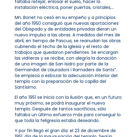
faltaba retejar, enlosar el suelo, hacer la
instalación eléctrica, poner puertas, cristales,…
Mn. Bonet no cesó en su empeño y a principios
del año 1950 consiguió que nuevas aportaciones
del Obispado y de entidades privadas dieran un
nuevo impulso a las obras. A medidos del mes de
abril, en tiempo de Pascua, se reanudan las obras
cubriendo el techo de la iglesia y el resto de
trabajos que quedaron pendientes. Se encargan
las vidrieras y se recibe, con alegría la donación
de una imagen de San Isidro por parte de la
Germandat de Llauradors i Ramaders de Sants”.
Se empieza a esbozar la adecuación interior del
templo con la preparación de la capilla del
Santísimo.
El año 1951 se inicia con la ilusión que, en un futuro
muy próximo, se podrá inaugurar el nuevo
templo. Después de tantos sacrificios, sólo
faltaba un último esfuerzo más para conseguir lo
que toda la feligresía estaba deseando.
Y por fin llegó el gran día: el 23 de diciembre de
1951, día de la inauguración del templo. Según