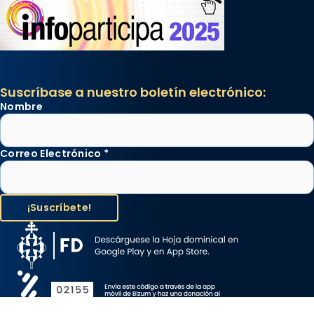
Suscríbase a nuestro boletín electrónico:
Nombre
Correo Electrónico
*