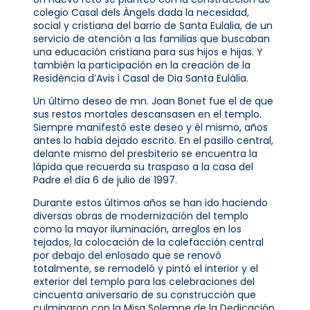
colegio Casal dels Àngels dada la necesidad,
social y cristiana del barrio de Santa Eulalia, de un
servicio de atención a las familias que buscaban
una educación cristiana para sus hijos e hijas. Y
también la participación en la creación de la
Residència d’Avis i Casal de Dia Santa Eulàlia.
Un último deseo de mn. Joan Bonet fue el de que
sus restos mortales descansasen en el templo.
Siempre manifestó este deseo y él mismo, años
antes lo había dejado escrito. En el pasillo central,
delante mismo del presbiterio se encuentra la
lápida que recuerda su traspaso a la casa del
Padre el día 6 de julio de 1997.
Durante estos últimos años se han ido haciendo
diversas obras de modernización del templo
como la mayor iluminación, arreglos en los
tejados, la colocación de la calefacción central
por debajo del enlosado que se renovó
totalmente, se remodeló y pintó el interior y el
exterior del templo para las celebraciones del
cincuenta aniversario de su construcción que
culminaron con la Misa Solemne de la Dedicación