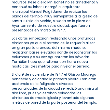
recursos. Pese a ello Mn. Bonet no se amedrentó y
continuó su labor. Encargó al arquitecto
municipal Manuel Puig i Janer de realizar los
planos del templo, muy semejantes a la iglesia de
Santa Eulalia de Mérida, situada en la plaza del
Ayuntamiento de nuestra ciudad, que fueron
presentados en marzo de 1947.
Las obras empezaron realizando unos profundos
cimientos ya que el terreno así lo requería al ser
en gran parte arenoso, del mismo modo se
realizaron bases elevadas donde descansaran las
columnas y a su vez aguantarán las bóvedas.
También hubo que rellenar con tierra nueva
hasta casi tres metros para nivelar el terreno.
El día 9 de noviembre de 1947 el Obispo Modrego
bendecía y colocaba la primera piedra. Con gran
asistencia de la feligresía y diversas
personalidades de la ciudad se realizó una misa al
aire libre, pues ya estaban colocados los
cimientos de media iglesia y levantado algunos
metros de pared de la parte posterior del templo.