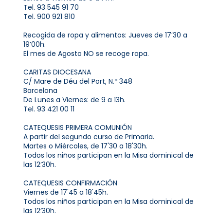
Tel. 93 545 91 70
Tel. 900 921 810
Recogida de ropa y alimentos: Jueves de 17’30 a
19’00h.
El mes de Agosto NO se recoge ropa.
CARITAS DIOCESANA
C/ Mare de Déu del Port, N.º 348
Barcelona
De Lunes a Viernes: de 9 a 13h.
Tel. 93 421 00 11
CATEQUESIS PRIMERA COMUNIÓN
A partir del segundo curso de Primaria.
Martes o Miércoles, de 17'30 a 18'30h.
Todos los niños participan en la Misa dominical de
las 12’30h.
CATEQUESIS CONFIRMACIÓN
Viernes de 17'45 a 18'45h.
Todos los niños participan en la Misa dominical de
las 12’30h.