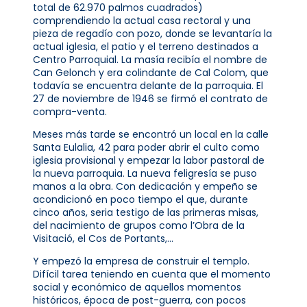
total de 62.970 palmos cuadrados)
comprendiendo la actual casa rectoral y una
pieza de regadío con pozo, donde se levantaría la
actual iglesia, el patio y el terreno destinados a
Centro Parroquial. La masía recibía el nombre de
Can Gelonch y era colindante de Cal Colom, que
todavía se encuentra delante de la parroquia. El
27 de noviembre de 1946 se firmó el contrato de
compra-venta.
Meses más tarde se encontró un local en la calle
Santa Eulalia, 42 para poder abrir el culto como
iglesia provisional y empezar la labor pastoral de
la nueva parroquia. La nueva feligresía se puso
manos a la obra. Con dedicación y empeño se
acondicionó en poco tiempo el que, durante
cinco años, seria testigo de las primeras misas,
del nacimiento de grupos como l’Obra de la
Visitació, el Cos de Portants,…
Y empezó la empresa de construir el templo.
Difícil tarea teniendo en cuenta que el momento
social y económico de aquellos momentos
históricos, época de post-guerra, con pocos