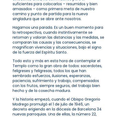
suficientes para colocarlos – resumidos y bien
amasados – como primera meta de nuestro
camino y punto de partida para la nueva
singladura que se abre ante nosotros.
Hagamos una parada. Es un buen momento para
la retrospectiva, cuando instintivamente se
retoman y valoran las distancias y las medidas, se
comparan las causas y las consecuencias, se
magnifican vivencias y situaciones, bajo el signo
de la fuerza del Espíritu Santo.
Todo esto y más en esta hora de contemplar el
Templo como la gran obra de todos: sacerdotes,
feligreses y feligresas, todos los que han
sembrado esfuerzos, ilusiones, esperanzas,
paciencia, sufrimiento y trabajo, compensados
con los frutos, siempre seguros, del trabajo bien
hecho y de la cosecha madura.
Y la historia empezó, cuando el Obispo Gregorio
Modrego promulgó el 1 de julio de 1946, un
decreto erigiendo en la diócesis de Barcelona 34
nuevas parroquias. Una de ellas, la número 22,