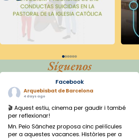
Síguenos
Facebook
Arquebisbat de Barcelona
4 days ago
🎬 Aquest estiu, cinema per gaudir i també
per reflexionar!
Mn. Peio Sánchez proposa cinc pel·lícules
per a aquestes vacances. Històries per a