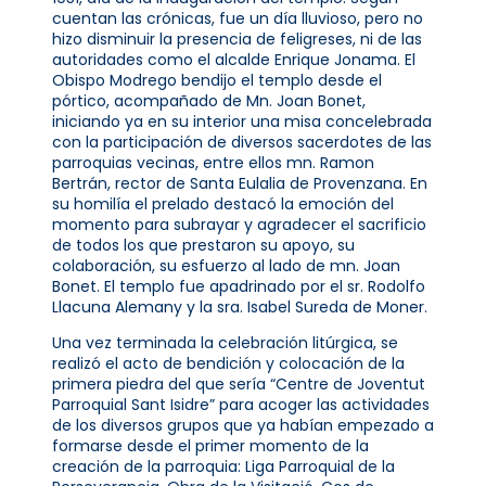
cuentan las crónicas, fue un día lluvioso, pero no
hizo disminuir la presencia de feligreses, ni de las
autoridades como el alcalde Enrique Jonama. El
Obispo Modrego bendijo el templo desde el
pórtico, acompañado de Mn. Joan Bonet,
iniciando ya en su interior una misa concelebrada
con la participación de diversos sacerdotes de las
parroquias vecinas, entre ellos mn. Ramon
Bertrán, rector de Santa Eulalia de Provenzana. En
su homilía el prelado destacó la emoción del
momento para subrayar y agradecer el sacrificio
de todos los que prestaron su apoyo, su
colaboración, su esfuerzo al lado de mn. Joan
Bonet. El templo fue apadrinado por el sr. Rodolfo
Llacuna Alemany y la sra. Isabel Sureda de Moner.
Una vez terminada la celebración litúrgica, se
realizó el acto de bendición y colocación de la
primera piedra del que sería “Centre de Joventut
Parroquial Sant Isidre” para acoger las actividades
de los diversos grupos que ya habían empezado a
formarse desde el primer momento de la
creación de la parroquia: Liga Parroquial de la