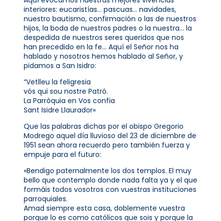
interiores: eucaristías… pascuas… navidades,
nuestro bautismo, confirmación o las de nuestros
hijos, la boda de nuestros padres o la nuestra… la
despedida de nuestros seres queridos que nos
han precedido en la fe… Aquí el Señor nos ha
hablado y nosotros hemos hablado al Señor, y
pidamos a San Isidro:
“Vetlleu la feligresia
vós qui sou nostre Patró.
La Parròquia en Vos confia
Sant Isidre Llaurador»
Que las palabras dichas por el obispo Gregorio
Modrego aquel día lluvioso del 23 de diciembre de
1951 sean ahora recuerdo pero también fuerza y
empuje para el futuro:
«Bendigo paternalmente los dos templos. El muy
bello que contemplo donde nada falta ya y el que
formáis todos vosotros con vuestras instituciones
parroquiales.
Amad siempre esta casa, doblemente vuestra
porque lo es como católicos que sois y porque la