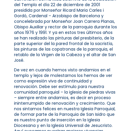
del Templo el día 22 de diciembre de 2001
presidida por Monseñor Ricard Maria Carles i
Gordó, Cardenal – Arzobispo de Barcelona y
concelebrada por Monseñor Joan Carrera Planas,
Obispo Auxiliar y rector de la parroquia durante los
años 1976 y 1991. Y ya en estos tres últimos años
se han realizado las pinturas del presbiterio, de la
parte superior del la pared frontal de la sacristía,
las pinturas de las copatronas de la parroquia, el
retablo de la Virgen de la Cabeza y el altar de San
José.
De vez en cuando hemos visto andamios en el
templo y lejos de molestarnos los hemos de ver
como expresión viva de continuidad y
renovación. Debe ser estímulo para nuestra
comunidad parroquial – la iglesia de piedras vivas
– siempre entre andamios, es decir en proceso
ininterrumpido de renovación y crecimiento. Que
nos sintamos felices en nuestra Iglesia Parroquial,
de formar parte de la Parroquia de San Isidro que
es nuestro punto de inserción en la Iglesia
Diocesana y en la Iglesia Universal de Jesucristo.
Aquí evocamos nuestras mejores vivencias