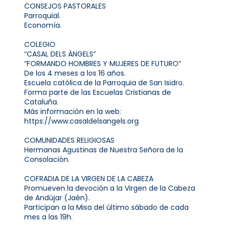
CONSEJOS PASTORALES
Parroquial.
Economía.
COLEGIO
“CASAL DELS ÀNGELS”
“FORMANDO HOMBRES Y MUJERES DE FUTURO”
De los 4 meses a los 16 años.
Escuela católica de la Parroquia de San Isidro.
Forma parte de las Escuelas Cristianas de
Cataluña.
Más información en la web:
https://www.casaldelsangels.org
COMUNIDADES RELIGIOSAS
Hermanas Agustinas de Nuestra Señora de la
Consolación.
COFRADIA DE LA VIRGEN DE LA CABEZA
Promueven la devoción a la Virgen de la Cabeza
de Andújar (Jaén).
Participan a la Misa del último sábado de cada
mes a las 19h.