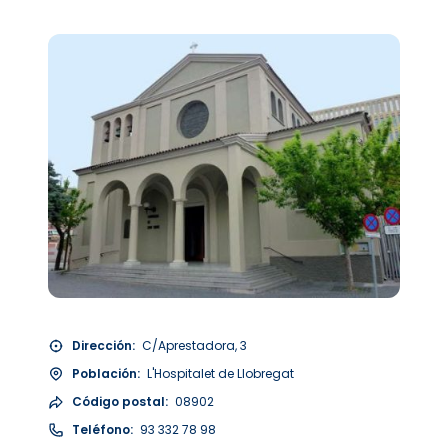
Dirección:
C/Aprestadora, 3
Población:
L'Hospitalet de Llobregat
Código postal:
08902
Teléfono:
93 332 78 98