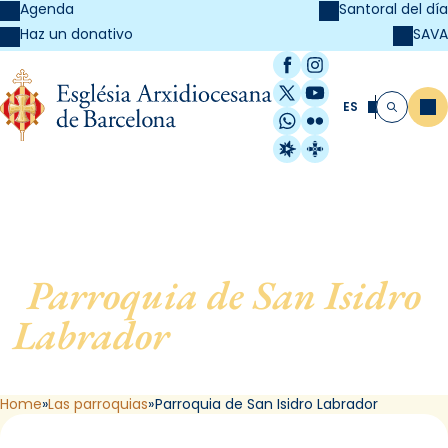
Agenda
Santoral del día
SAVA
Haz un donativo
Facebook
Instagram
X / Twitter
YouTube
ES
Me
Buscar
WhatsApp
Flickr
Radio Estel
Catalunya Cristi
Parroquia de San Isidro
Labrador
, de L’Hospitalet
de Llobregat
Home
Las parroquias
Parroquia de San Isidro Labrador