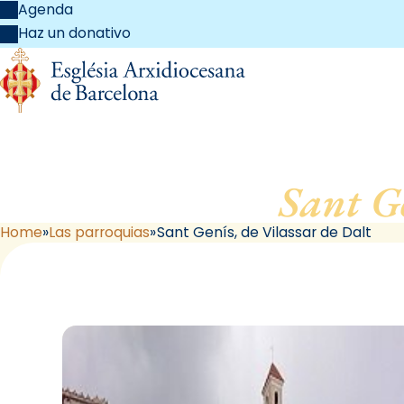
Agenda
Haz un donativo
Sant G
Home
Las parroquias
Sant Genís, de Vilassar de Dalt