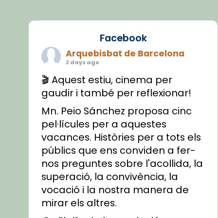
Facebook
Arquebisbat de Barcelona
2 days ago
🎬 Aquest estiu, cinema per
gaudir i també per reflexionar!
Mn. Peio Sánchez proposa cinc
pel·lícules per a aquestes
vacances. Històries per a tots els
públics que ens conviden a fer-
nos preguntes sobre l'acollida, la
superació, la convivència, la
vocació i la nostra manera de
mirar els altres.