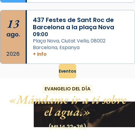
13
437 Festes de Sant Roc de
Barcelona a la plaça Nova
ago.
09:00
Plaça Nova, Ciutat Vella, 08002
Barcelona, Espanya
2026
+ info
Eventos
EVANGELIO DEL DÍA
Mándame ir a ti sobre
el agua.
(Mt 14,22-36)