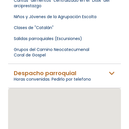
Caritas "alimentos" centralizado en el "DISA" del
arciprestazgo
Niños y Jóvenes de la Agrupación Escolta
Clases de "Catalán"
Salidas parroquiales (Escursiones)
Grupos del Camino Neocatecumenal
Coral de Gospel
Despacho parroquial
Horas convenidas. Pedirlo por telefono