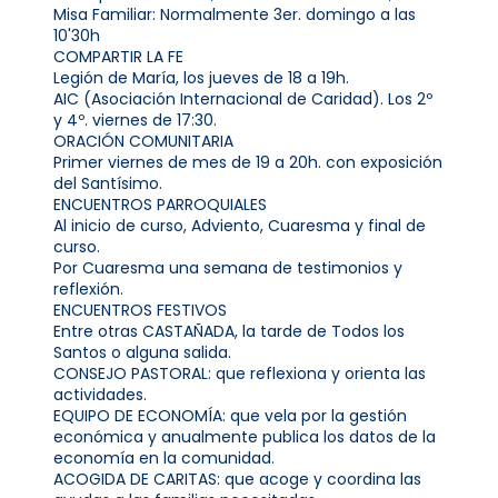
Misa Familiar: Normalmente 3er. domingo a las
10'30h
COMPARTIR LA FE
Legión de María, los jueves de 18 a 19h.
AIC (Asociación Internacional de Caridad). Los 2º
y 4º. viernes de 17:30.
ORACIÓN COMUNITARIA
Primer viernes de mes de 19 a 20h. con exposición
del Santísimo.
ENCUENTROS PARROQUIALES
Al inicio de curso, Adviento, Cuaresma y final de
curso.
Por Cuaresma una semana de testimonios y
reflexión.
ENCUENTROS FESTIVOS
Entre otras CASTAÑADA, la tarde de Todos los
Santos o alguna salida.
CONSEJO PASTORAL: que reflexiona y orienta las
actividades.
EQUIPO DE ECONOMÍA: que vela por la gestión
económica y anualmente publica los datos de la
economía en la comunidad.
ACOGIDA DE CARITAS: que acoge y coordina las