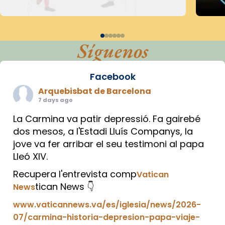
Síguenos
Facebook
Arquebisbat de Barcelona
7 days ago
La Carmina va patir depressió. Fa gairebé
dos mesos, a l'Estadi Lluís Companys, la
jove va fer arribar el seu testimoni al papa
Lleó XIV.
Recupera l'entrevista comp
Vatican
tican News 👇
News
www.vaticannews.va/es/iglesia/news/2026-
07/carmina-historia-depresion-papa-viaje-