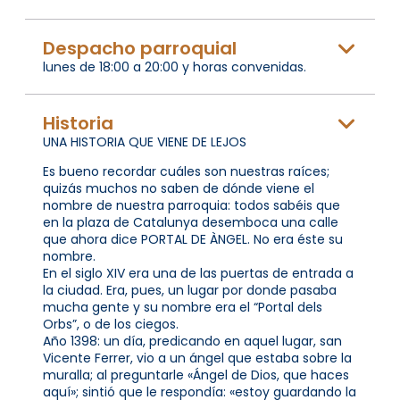
Despacho parroquial
lunes de 18:00 a 20:00 y horas convenidas.
Historia
UNA HISTORIA QUE VIENE DE LEJOS
Es bueno recordar cuáles son nuestras raíces;
quizás muchos no saben de dónde viene el
nombre de nuestra parroquia: todos sabéis que
en la plaza de Catalunya desemboca una calle
que ahora dice PORTAL DE ÀNGEL. No era éste su
nombre.
En el siglo XIV era una de las puertas de entrada a
la ciudad. Era, pues, un lugar por donde pasaba
mucha gente y su nombre era el “Portal dels
Orbs”, o de los ciegos.
Año 1398: un día, predicando en aquel lugar, san
Vicente Ferrer, vio a un ángel que estaba sobre la
muralla; al preguntarle «Ángel de Dios, que haces
aquí»; sintió que le respondía: «estoy guardando la