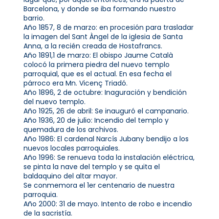
Barcelona, y donde se iba formando nuestro
barrio.
Año 1857, 8 de marzo: en procesión para trasladar
la imagen del Sant Àngel de la iglesia de Santa
Anna, a la recién creada de Hostafrancs.
Año 1891,1 de marzo: El obispo Jaume Català
colocó la primera piedra del nuevo templo
parroquial, que es el actual. En esa fecha el
párroco era Mn. Vicenç Triadó.
Año 1896, 2 de octubre: Inaguración y bendición
del nuevo templo.
Año 1925, 26 de abril: Se inauguró el campanario.
Año 1936, 20 de julio: Incendio del templo y
quemadura de los archivos.
Año 1986: El cardenal Narcís Jubany bendijo a los
nuevos locales parroquiales.
Año 1996: Se renueva toda la instalación eléctrica,
se pinta la nave del templo y se quita el
baldaquino del altar mayor.
Se conmemora el 1er centenario de nuestra
parroquia.
Año 2000: 31 de mayo. Intento de robo e incendio
de la sacristía.