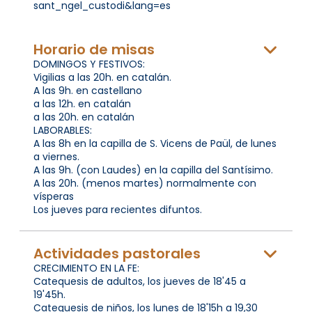
sant_ngel_custodi&lang=es
Horario de misas
DOMINGOS Y FESTIVOS:
Vigilias a las 20h. en catalán.
A las 9h. en castellano
a las 12h. en catalán
a las 20h. en catalán
LABORABLES:
A las 8h en la capilla de S. Vicens de Paül, de lunes
a viernes.
A las 9h. (con Laudes) en la capilla del Santísimo.
A las 20h. (menos martes) normalmente con
vísperas
Los jueves para recientes difuntos.
Actividades pastorales
CRECIMIENTO EN LA FE:
Catequesis de adultos, los jueves de 18'45 a
19'45h.
Catequesis de niños, los lunes de 18'15h a 19,30