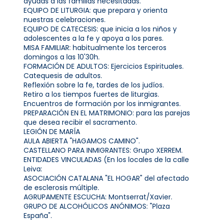
ayudas a las familias necesitadas.
EQUIPO DE LITURGIA: que prepara y orienta
nuestras celebraciones.
EQUIPO DE CATECESIS: que inicia a los niños y
adolescentes a la fe y apoya a los pares.
MISA FAMILIAR: habitualmente los terceros
domingos a las 10'30h.
FORMACIÓN DE ADULTOS: Ejercicios Espirituales.
Catequesis de adultos.
Reflexión sobre la fe, tardes de los judíos.
Retiro a los tiempos fuertes de liturgias.
Encuentros de formación por los inmigrantes.
PREPARACIÓN EN EL MATRIMONIO: para las parejas
que desea recibir el sacramento.
LEGIÓN DE MARÍA
AULA ABIERTA "HAGAMOS CAMINO".
CASTELLANO PARA INMIGRANTES: Grupo XERREM.
ENTIDADES VINCULADAS (En los locales de la calle
Leiva:
ASOCIACIÓN CATALANA "EL HOGAR" del afectado
de esclerosis múltiple.
AGRUPAMENTE ESCUCHA: Montserrat/Xavier.
GRUPO DE ALCOHÓLICOS ANÓNIMOS: "Plaza
España".