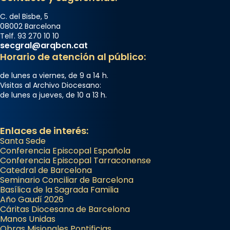
C. del Bisbe, 5
08002 Barcelona
Telf. 93 270 10 10
secgral@arqbcn.cat
Horario de atención al público:
de lunes a viernes, de 9 a 14 h.
Visitas al Archivo Diocesano:
de lunes a jueves, de 10 a 13 h.
Enlaces de interés:
Santa Sede
Conferencia Episcopal Española
Conferencia Episcopal Tarraconense
Catedral de Barcelona
Seminario Conciliar de Barcelona
Basílica de la Sagrada Familia
Año Gaudí 2026
Cáritas Diocesana de Barcelona
Manos Unidas
Obras Misionales Pontificias