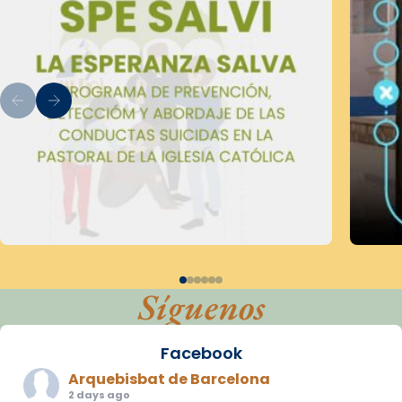
Síguenos
Facebook
Arquebisbat de Barcelona
2 days ago