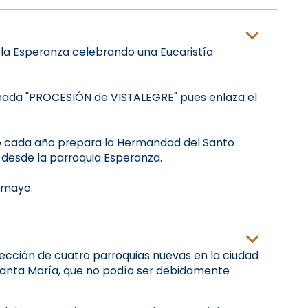
de la Esperanza celebrando una Eucaristía
amada "PROCESIÓN de VISTALEGRE" pues enlaza el
ue cada año prepara la Hermandad del Santo
 desde la parroquia Esperanza.
 mayo.
erección de cuatro parroquias nuevas en la ciudad
e Santa María, que no podía ser debidamente