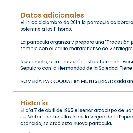
Datos adicionales
El 14 de diciembre de 2014 la parroquia celebrará
solemne a las 11 horas.
La parroquia organiza y prepara una "Procesión
templo con el barrio mataronense de Vistalegre
Igualmente, otra procesión estrechamente vincu
Sepulcro con la Hermandad de la Soledad. Tiene 
ROMERÍA PARROQUIAL en MONTSERRAT: cada año l
Historia
El día 7 de abril de 1965 el señor arzobispo de B
de Mataró, entre ellas la de la Virgen de la Esp
atendido, se creó esta nueva parroquia.