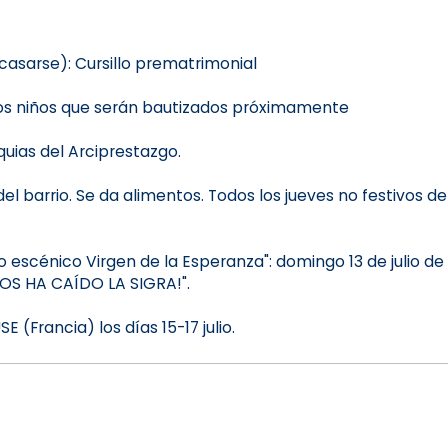
casarse): Cursillo prematrimonial
los niños que serán bautizados próximamente
uias del Arciprestazgo.
el barrio. Se da alimentos. Todos los jueves no festivos de 
scénico Virgen de la Esperanza": domingo 13 de julio de 20
NOS HA CAÍDO LA SIGRA!".
Francia) los días 15-17 julio.