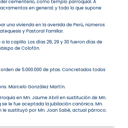
la del cementerio, como templo parroquial. A
 sacramentos en general; y todo lo que supone
cupar una vivienda en la avenida de Perú, números
atequesis y Pastoral Familiar.
 la capilla. Los días 28, 29 y 30 fueron días de
 obispo de Colofón.
l orden de 5.000.000 de ptas. Concretados todos
Mons. Marcelo González Martín.
rroquia en Mn. Jaume Abril en sustitución de Mn.
 se le fue aceptada la jubilación canónica. Mn.
h le sustituyó por Mn. Joan Sabé, actual párroco.