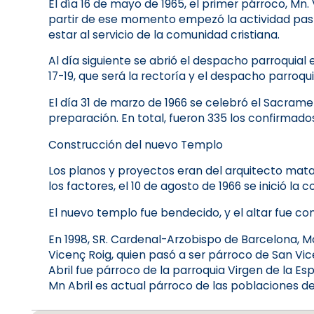
El día 16 de mayo de 1965, el primer párroco, Mn.
partir de ese momento empezó la actividad pasto
estar al servicio de la comunidad cristiana.
Al día siguiente se abrió el despacho parroquial e
17-19, que será la rectoría y el despacho parroqui
El día 31 de marzo de 1966 se celebró el Sacramen
preparación. En total, fueron 335 los confirmados:
Construcción del nuevo Templo
Los planos y proyectos eran del arquitecto matar
los factores, el 10 de agosto de 1966 se inició la
El nuevo templo fue bendecido, y el altar fue co
En 1998, SR. Cardenal-Arzobispo de Barcelona, ​​
Vicenç Roig, quien pasó a ser párroco de San Vic
Abril fue párroco de la parroquia Virgen de la Es
Mn Abril es actual párroco de las poblaciones d