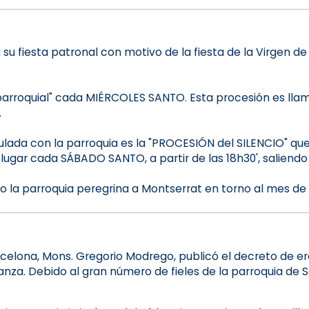
 su fiesta patronal con motivo de la fiesta de la Virgen 
 parroquial" cada MIÉRCOLES SANTO. Esta procesión es ll
.
lada con la parroquia es la "PROCESIÓN del SILENCIO" q
lugar cada SÁBADO SANTO, a partir de las 18h30', saliendo
a parroquia peregrina a Montserrat en torno al mes de
arcelona, ​​Mons. Gregorio Modrego, publicó el decreto de 
eranza. Debido al gran número de fieles de la parroquia d