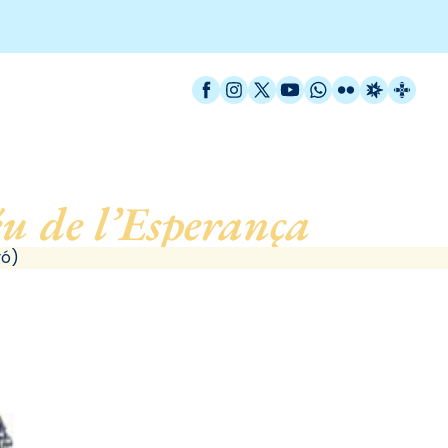
Facebook
Instagram
X / Twitter
YouTube
WhatsApp
Flickr
Radio Est
Catal
u de l’Esperança
, de Ma
ró)