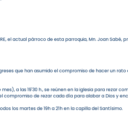
E, el actual párroco de esta parroquia, Mn. Joan Sabé,
eligreses que han asumido el compromiso de hacer un rato
mes), a las 19'30 h., se reúnen en la iglesia para rezar com
l compromiso de rezar cada día para alabar a Dios y enc
s los martes de 19h a 21h en la capilla del Santísimo.