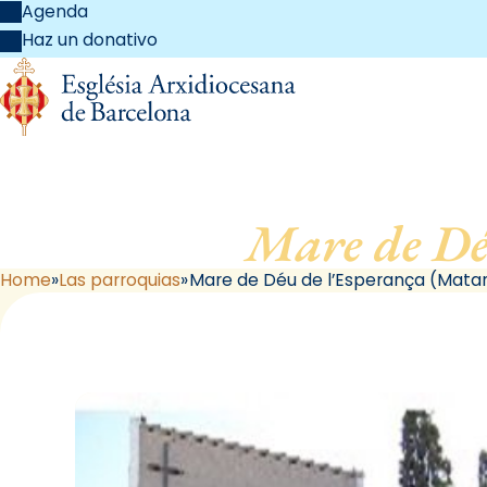
Agenda
Haz un donativo
Mare de Dé
Home
Las parroquias
Mare de Déu de l’Esperança (Mata