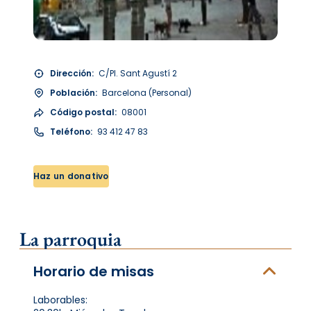
Dirección:
C/Pl. Sant Agustí 2
Población:
Barcelona (Personal)
Código postal:
08001
Teléfono:
93 412 47 83
Haz un donativo
La parroquia
Horario de misas
Laborables: