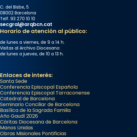
C. del Bisbe, 5
08002 Barcelona
Telf. 93 270 10 10
secgral@arqbcn.cat
Horario de atención al público:
de lunes a viernes, de 9 a 14 h.
Visitas al Archivo Diocesano:
de lunes a jueves, de 10 a 13 h.
Enlaces de interés:
Santa Sede
Conferencia Episcopal Española
Conferencia Episcopal Tarraconense
Catedral de Barcelona
Seminario Conciliar de Barcelona
Basílica de la Sagrada Familia
Año Gaudí 2026
Cáritas Diocesana de Barcelona
Manos Unidas
Obras Misionales Pontificias