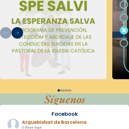
Síguenos
Facebook
Arquebisbat de Barcelona
2 days ago