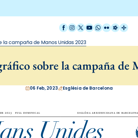
Facebook
Instagram
X / Twitter
YouTube
WhatsApp
Flickr
Radio Est
Catal
e la campaña de Manos Unidas 2023
áfico sobre la campaña de
06 Feb, 2023
Església de Barcelona