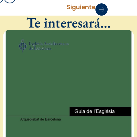
Siguiente
Te interesará…