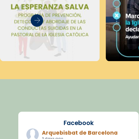
Facebook
Arquebisbat de Barcelona
3 days ago