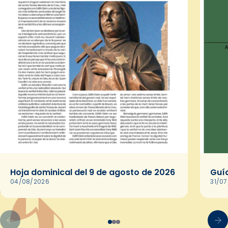
Hoja dominical del 9 de agosto de 2026
Guía
04/08/2026
31/0