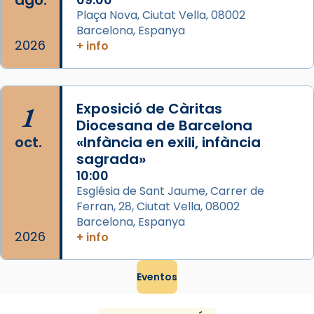
ago.
Plaça Nova, Ciutat Vella, 08002
Barcelona, Espanya
2026
+ info
1
Exposició de Càritas
Diocesana de Barcelona
oct.
«Infància en exili, infància
sagrada»
10:00
Església de Sant Jaume, Carrer de
Ferran, 28, Ciutat Vella, 08002
Barcelona, Espanya
2026
+ info
Eventos