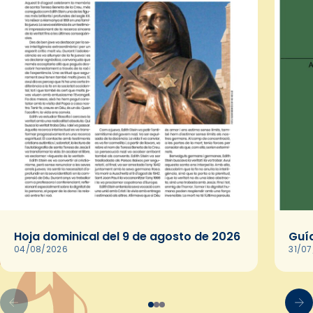
Hoja dominical del 9 de agosto de 2026
Guía
04/08/2026
31/0