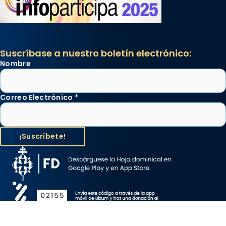
Suscríbase a nuestro boletín electrónico:
Nombre
Correo Electrónico
*