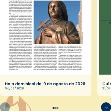
Hoja dominical del 9 de agosto de 2026
Guía
04/08/2026
31/0