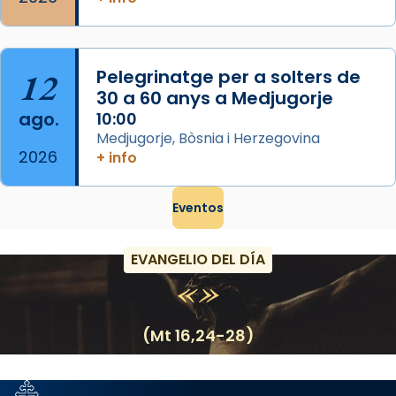
12
Pelegrinatge per a solters de
30 a 60 anys a Medjugorje
ago.
10:00
Medjugorje, Bòsnia i Herzegovina
2026
+ info
Eventos
EVANGELIO DEL DÍA
(Mt 16,24-28)