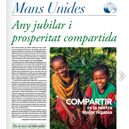
www.mansunides.org