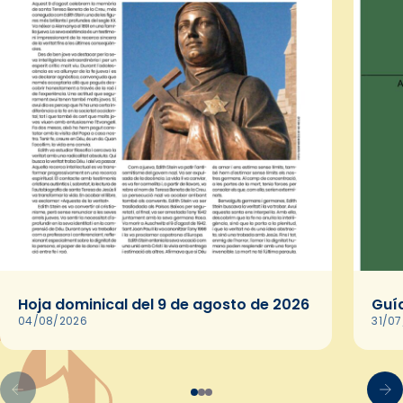
Hoja dominical del 9 de agosto de 2026
Guía
04/08/2026
31/0