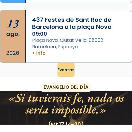
13
437 Festes de Sant Roc de
Barcelona a la plaça Nova
ago.
09:00
Plaça Nova, Ciutat Vella, 08002
Barcelona, Espanya
2026
+ info
Eventos
EVANGELIO DEL DÍA
Si tuvierais fe, nada os
sería imposible.
(Mt 17,14-20)