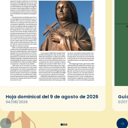
Hoja dominical del 9 de agosto de 2026
Guía
04/08/2026
31/0