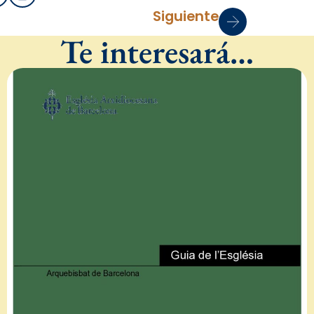
Siguiente
Te interesará…