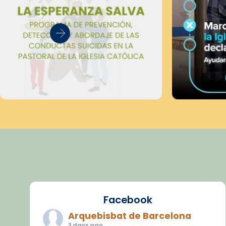
Facebook
Arquebisbat de Barcelona
3 days ago