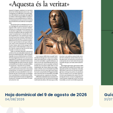
Hoja dominical del 9 de agosto de 2026
Guía
04/08/2026
31/0