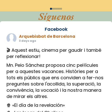
Síguenos
Facebook
Arquebisbat de Barcelona
3 days ago
🎬 Aquest estiu, cinema per gaudir i també
per reflexionar!
Mn. Peio Sánchez proposa cinc pel·lícules
per a aquestes vacances. Històries per a
tots els públics que ens conviden a fer-nos
preguntes sobre l'acollida, la superació, la
convivència, la vocació i la nostra manera
de mirar els altres.
🍿 «El día de la revelación»