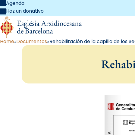
Agenda
Haz un donativo
Home
Documentos
Rehabilitación de la capilla de los S
Rehabil