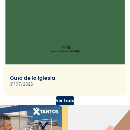
Guía de la Iglesia
31/07/2026
Ver todo